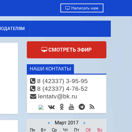
Написать нам
МОДАТЕЛЯМ
СМОТРЕТЬ ЭФИР
НАШИ КОНТАКТЫ
8 (42337) 3-95-95
8 (42337) 4-76-52
lentatv@bk.ru
«
Март 2017
»
Пн
Вт
Ср
Чт
Пт
Сб
Вс