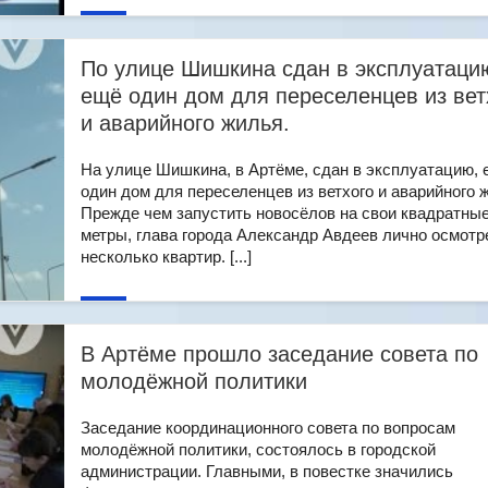
По улице Шишкина сдан в эксплуатаци
ещё один дом для переселенцев из вет
и аварийного жилья.
На улице Шишкина, в Артёме, сдан в эксплуатацию,
один дом для переселенцев из ветхого и аварийного 
Прежде чем запустить новосёлов на свои квадратны
метры, глава города Александр Авдеев лично осмотр
несколько квартир. [...]
В Артёме прошло заседание совета по
молодёжной политики
Заседание координационного совета по вопросам
молодёжной политики, состоялось в городской
администрации. Главными, в повестке значились