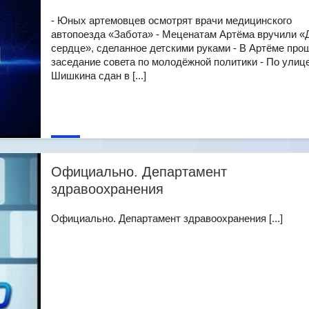
- Юных артемовцев осмотрят врачи медицинского
автопоезда «Забота» - Меценатам Артёма вручили «
сердце», сделанное детскими руками - В Артёме про
заседание совета по молодёжной политики - По улиц
Шишкина сдан в [...]
Официально. Департамент
здравоохранения
Официально. Департамент здравоохранения [...]