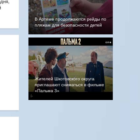
одня,
й
В Артёме продолжаются рейды по
пляжам для безопасности детей
Жителей Шкотовского округа
приглашают сниматься в фильме
«Пальма 3»