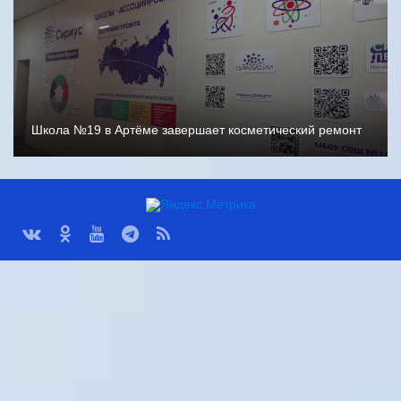
Школа №19 в Артёме завершает косметический ремонт