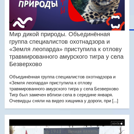
Мир дикой природы. Объединённая
группа специалистов охотнадзора и
«Земля леопарда» приступила к отлову
травмированного амурского тигра у села
Безверхово
Объединённая группа специалистов охотнадзора и
«Земля леопарда» приступила к отлову
травмированного амурского тигра у села Безверхово
Тигр был замечен вблизи села в середине января.
Очевидцы сняли на видео хищника у дороги, при [...]