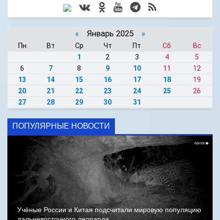
«
Январь 2025
»
Пн
Вт
Ср
Чт
Пт
Сб
Вс
1
2
3
4
5
6
7
8
9
10
11
12
13
14
15
16
17
18
19
20
21
22
23
24
25
26
27
28
29
30
31
ПОПУЛЯРНЫЕ НОВОСТИ
Учёные России и Китая подсчитали мировую популяцию
дальневосточного леопарда