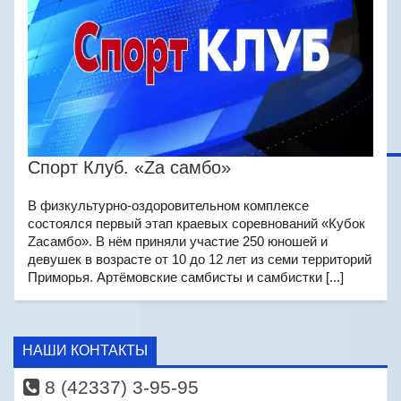
Спорт Клуб. «Zа самбо»
В физкультурно-оздоровительном комплексе
состоялся первый этап краевых соревнований «Кубок
Zaсамбо». В нём приняли участие 250 юношей и
девушек в возрасте от 10 до 12 лет из семи территорий
Приморья. Артёмовские самбисты и самбистки [...]
НАШИ КОНТАКТЫ
8 (42337) 3-95-95