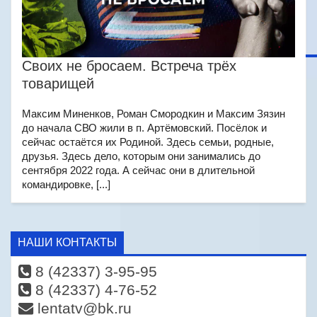
Своих не бросаем. Встреча трёх
товарищей
Максим Миненков, Роман Смородкин и Максим Зязин
до начала СВО жили в п. Артёмовский. Посёлок и
сейчас остаётся их Родиной. Здесь семьи, родные,
друзья. Здесь дело, которым они занимались до
сентября 2022 года. А сейчас они в длительной
командировке, [...]
НАШИ КОНТАКТЫ
8 (42337) 3-95-95
8 (42337) 4-76-52
lentatv@bk.ru