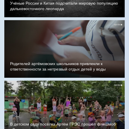
Учёные России и Китая подсчитали мировую популяцию
дальневосточного леопарда
Родителей артёмовских школьников привлекли к
ответственности за нетрезвый отдых детей у воды
В детском саду посёлка Артём ГРЭС прошёл флешмоб