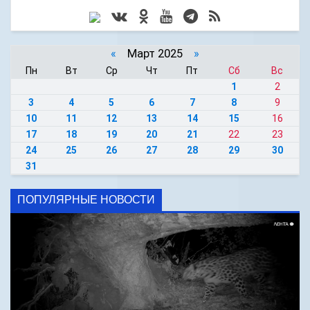
«
Март 2025
»
Пн
Вт
Ср
Чт
Пт
Сб
Вс
1
2
3
4
5
6
7
8
9
10
11
12
13
14
15
16
17
18
19
20
21
22
23
24
25
26
27
28
29
30
31
ПОПУЛЯРНЫЕ НОВОСТИ