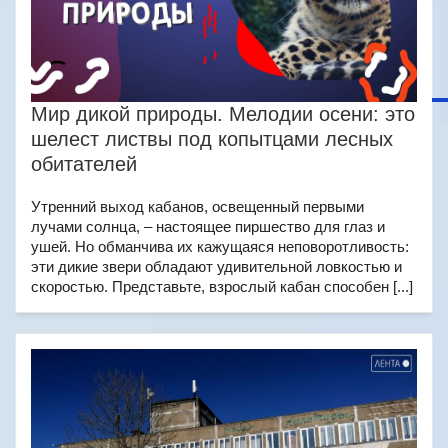
Мир дикой природы. Мелодии осени: это
шелест листвы под копытцами лесных
обитателей
Утренний выход кабанов, освещенный первыми
лучами солнца, – настоящее пиршество для глаз и
ушей. Но обманчива их кажущаяся неповоротливость:
эти дикие звери обладают удивительной ловкостью и
скоростью. Представьте, взрослый кабан способен [...]