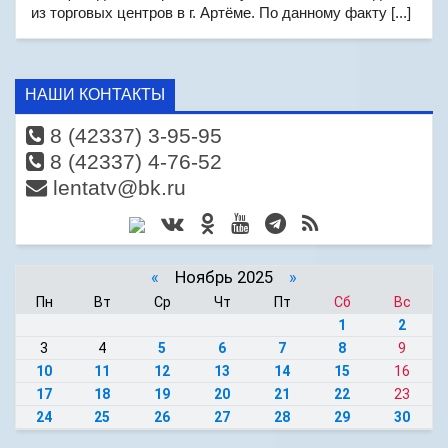
из торговых центров в г. Артёме. По данному факту [...]
НАШИ КОНТАКТЫ
8 (42337) 3-95-95
8 (42337) 4-76-52
lentatv@bk.ru
«
Ноябрь 2025
»
Пн
Вт
Ср
Чт
Пт
Сб
Вс
1
2
3
4
5
6
7
8
9
10
11
12
13
14
15
16
17
18
19
20
21
22
23
24
25
26
27
28
29
30