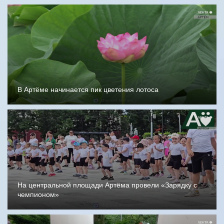
В Артёме начинается пик цветения лотоса
На центральной площади Артёма провели «Зарядку с
чемпионом»