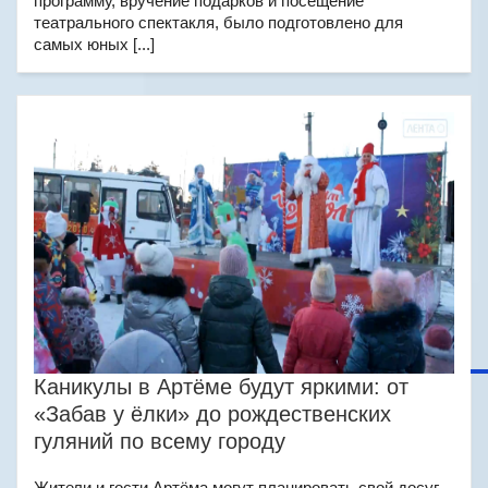
программу, вручение подарков и посещение
театрального спектакля, было подготовлено для
самых юных [...]
Каникулы в Артёме будут яркими: от
«Забав у ёлки» до рождественских
гуляний по всему городу
Жители и гости Артёма могут планировать свой досуг