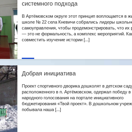
системного подхода
В Артёмовском округе этот принцип воплощается в жи
школе № 22 села Кневичи собрались лидеры школьн
самоуправления, чтобы продемонстрировать, что их 
— это не формальность, а комплекс мероприятий. Ка
совместить изучение истории [...]
Добрая инициатива
Проект спортивного дворика дошколят в детском сад
расположенного в п. Артёмовском, одержал победу в
народного голосования на портале инициативного
бюджетирования «Твой проект». В дошкольном учре
побывала наша [...]