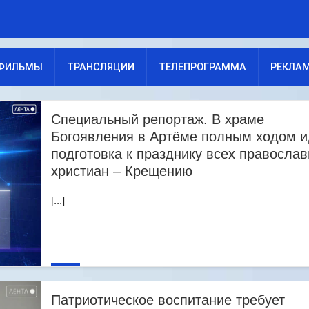
ФИЛЬМЫ
ТРАНСЛЯЦИИ
ТЕЛЕПРОГРАММА
РЕКЛА
Специальный репортаж. В храме
Богоявления в Артёме полным ходом и
подготовка к празднику всех правосла
христиан – Крещению
[...]
Патриотическое воспитание требует