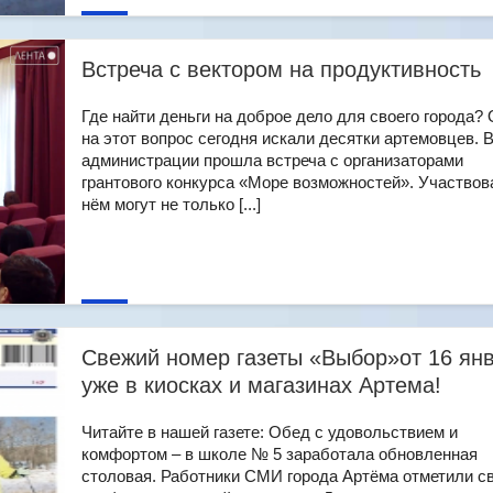
Встреча с вектором на продуктивность
Где найти деньги на доброе дело для своего города? 
на этот вопрос сегодня искали десятки артемовцев. 
администрации прошла встреча с организаторами
грантового конкурса «Море возможностей». Участвов
нём могут не только [...]
Свежий номер газеты «Выбор»от 16 ян
уже в киосках и магазинах Артема!
Читайте в нашей газете: Обед с удовольствием и
комфортом – в школе № 5 заработала обновленная
столовая. Работники СМИ города Артёма отметили с