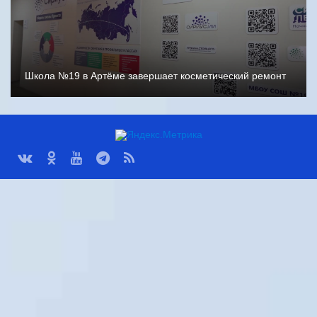
Школа №19 в Артёме завершает косметический ремонт