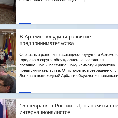
В Артёме обсудили развитие
предпринимательства
Серьезные решения, касающиеся будущего Артёмовс
городского округа, обсуждались на заседании,
посвященном инвестиционному климату и развитию
предпринимательства. От планов по превращению п
Ленина в пешеходный Арбат и обсуждения повышения 
15 февраля в России - День памяти во
интернационалистов