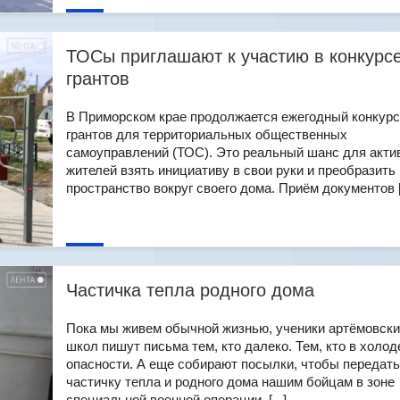
ТОСы приглашают к участию в конкурс
грантов
В Приморском крае продолжается ежегодный конкурс
грантов для территориальных общественных
самоуправлений (ТОС). Это реальный шанс для акти
жителей взять инициативу в свои руки и преобразить
пространство вокруг своего дома. Приём документов [.
Частичка тепла родного дома
Пока мы живем обычной жизнью, ученики артёмовск
школ пишут письма тем, кто далеко. Тем, кто в холод
опасности. А еще собирают посылки, чтобы передать
частичку тепла и родного дома нашим бойцам в зоне
специальной военной операции. [...]