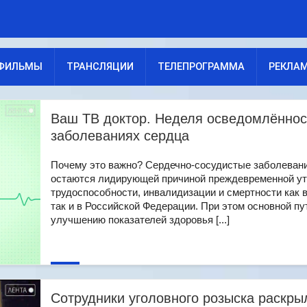
ФИЛЬМЫ
ТРАНСЛЯЦИИ
ТЕЛЕПРОГРАММА
РЕКЛА
Ваш ТВ доктор. Неделя осведомлённос
заболеваниях сердца
Почему это важно? Сердечно-сосудистые заболеван
остаются лидирующей причиной преждевременной у
трудоспособности, инвалидизации и смертности как в
так и в Российской Федерации. При этом основной пу
улучшению показателей здоровья [...]
Сотрудники уголовного розыска раскры