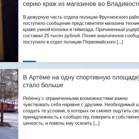
серию краж из магазинов во Владивост
В дежурную часть отдела полиции Фрунзенского рай
поступило сообщение представителя магазина техник
краже умной колонки и геймпада. Причиненный ущер
составил 25 тысяч рублей. Позже аналогичное сооб
поступило в отдел полиции Первомайского [...]
В Артёме на одну спортивную площадк
стало больше
Ребёнку с ограниченными возможностями важно
чувствовать себя наравне с другими. Необходимый ш
создать те условия, в которых он сможет ощутить св
принадлежность к сообществу, поверить в собствен
ценность, и помочь ему освоить [...]