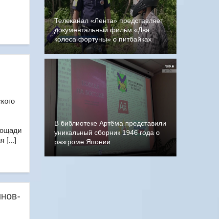
Телеканал «Лента» представляет
документальный фильм «Два
колеса фортуны» о питбайках
кого
В библиотеке Артёма представили
лощади
уникальный сборник 1946 года о
[...]
разгроме Японии
инов-