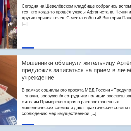
Сегодня на Шевелёвском кладбище собрались вспом
тех, кто когда-то прошёл ужасы Афганистана, Чечни и
других горячих точек. С места событий Виктория Пан
[...]
Мошенники обманули жительницу Артё
предложив записаться на прием в лече
учреждение
В рамках социального проекта МВД России «Предуп
– значит, вооружен!» сотрудники полиции рассказыв
жителям Приморского края о распространенных
мошеннических схемах и дают практические советы 
соблюдению мер имущественной [...]