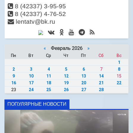
8 (42337) 3-95-95
8 (42337) 4-76-52
lentatv@bk.ru
«
Февраль 2026
»
Пн
Вт
Ср
Чт
Пт
Сб
Вс
1
2
3
4
5
6
7
8
9
10
11
12
13
14
15
16
17
18
19
20
21
22
23
24
25
26
27
28
ПОПУЛЯРНЫЕ НОВОСТИ