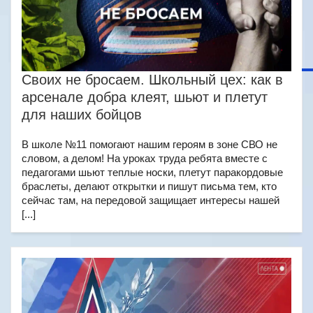
Своих не бросаем. Школьный цех: как в
арсенале добра клеят, шьют и плетут
для наших бойцов
В школе №11 помогают нашим героям в зоне СВО не
словом, а делом! На уроках труда ребята вместе с
педагогами шьют теплые носки, плетут паракордовые
браслеты, делают открытки и пишут письма тем, кто
сейчас там, на передовой защищает интересы нашей
[...]