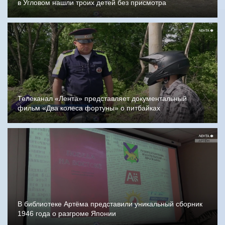
в Угловом нашли троих детей без присмотра
Телеканал «Лента» представляет документальный
фильм «Два колеса фортуны» о питбайках
В библиотеке Артёма представили уникальный сборник
1946 года о разгроме Японии