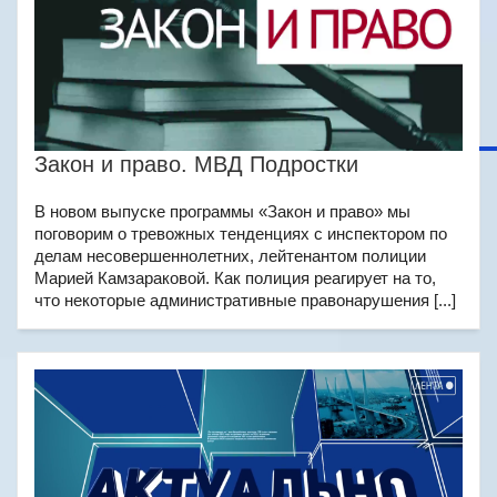
Закон и право. МВД Подростки
В новом выпуске программы «Закон и право» мы
поговорим о тревожных тенденциях с инспектором по
делам несовершеннолетних, лейтенантом полиции
Марией Камзараковой. Как полиция реагирует на то,
что некоторые административные правонарушения [...]