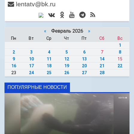
lentatv@bk.ru
«
Февраль 2026
»
Пн
Вт
Ср
Чт
Пт
Сб
Вс
1
2
3
4
5
6
7
8
9
10
11
12
13
14
15
16
17
18
19
20
21
22
23
24
25
26
27
28
ПОПУЛЯРНЫЕ НОВОСТИ