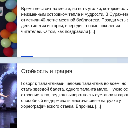
Время не стоит на месте, но есть уголки, которые ос
неизменным островком тепла и мудрости. В Суражев
отметили 40-летие местной библиотеки. Позади четы
десятилетия истории, впереди – новые поколения
читателей. О том, как поздравили [...]
Стойкость и грация
Говорят, талантливый человек талантлив во всём, но
стать звездой балета, одного таланта мало. Нужно о
строение тела, редкая выворотность суставов и хара
способный выдерживать многочасовые нагрузки у
хореографического станка. Впрочем, [...]