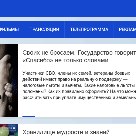
ФИЛЬМЫ
ТРАНСЛЯЦИИ
ТЕЛЕПРОГРАММА
РЕКЛА
Своих не бросаем. Государство говорит
«Спасибо» не только словами
Участники СВО, члены их семей, ветераны боевых
действий имеют право на реальную поддержку —
налоговые льготы и вычеты. Какие налоговые льготы
положены? Как их правильно оформить? На что мож
рассчитывать при уплате имущественных и земельных 
Хранилище мудрости и знаний