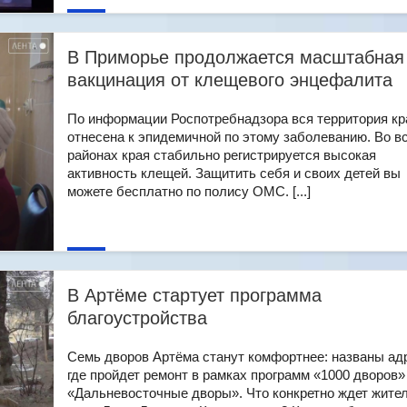
В Приморье продолжается масштабная
вакцинация от клещевого энцефалита
По информации Роспотребнадзора вся территория кр
отнесена к эпидемичной по этому заболеванию. Во в
районах края стабильно регистрируется высокая
активность клещей. Защитить себя и своих детей вы
можете бесплатно по полису ОМС. [...]
В Артёме стартует программа
благоустройства
Семь дворов Артёма станут комфортнее: названы ад
где пройдет ремонт в рамках программ «1000 дворов»
«Дальневосточные дворы». Что конкретно ждет жите