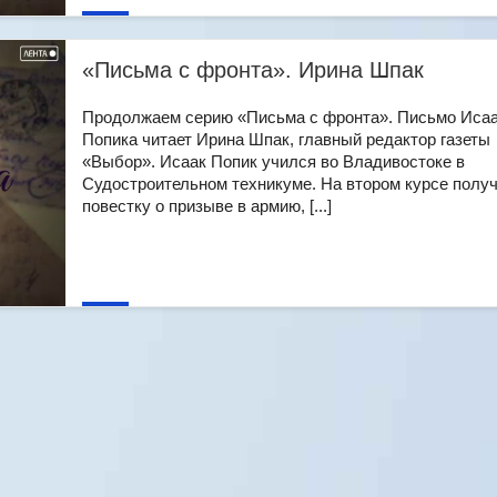
«Письма с фронта». Ирина Шпак
Продолжаем серию «Письма с фронта». Письмо Иса
Попика читает Ирина Шпак, главный редактор газеты
«Выбор». Исаак Попик учился во Владивостоке в
Судостроительном техникуме. На втором курсе полу
повестку о призыве в армию, [...]