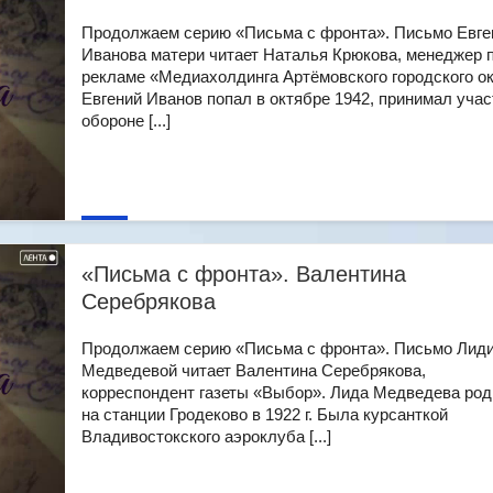
Продолжаем серию «Письма с фронта». Письмо Евге
Иванова матери читает Наталья Крюкова, менеджер 
рекламе «Медиахолдинга Артёмовского городского ок
Евгений Иванов попал в октябре 1942, принимал учас
обороне [...]
«Письма с фронта». Валентина
Серебрякова
Продолжаем серию «Письма с фронта». Письмо Лид
Медведевой читает Валентина Серебрякова,
корреспондент газеты «Выбор». Лида Медведева ро
на станции Гродеково в 1922 г. Была курсанткой
Владивостокского аэроклуба [...]