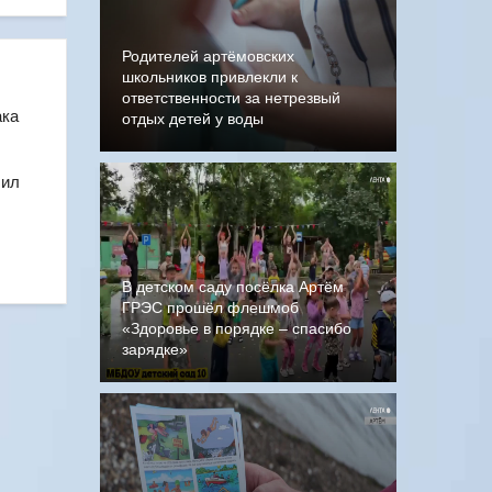
Родителей артёмовских
школьников привлекли к
ответственности за нетрезвый
ака
отдых детей у воды
чил
В детском саду посёлка Артём
ГРЭС прошёл флешмоб
«Здоровье в порядке – спасибо
зарядке»