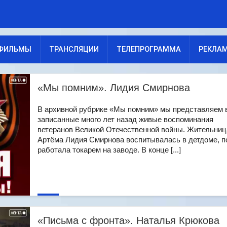
ФИЛЬМЫ
ТРАНСЛЯЦИИ
ТЕЛЕПРОГРАММА
РЕКЛА
«Мы помним». Лидия Смирнова
В архивной рубрике «Мы помним» мы представляем 
записанные много лет назад живые воспоминания
ветеранов Великой Отечественной войны. Жительниц
Артёма Лидия Смирнова воспитывалась в детдоме, п
работала токарем на заводе. В конце [...]
«Письма с фронта». Наталья Крюкова