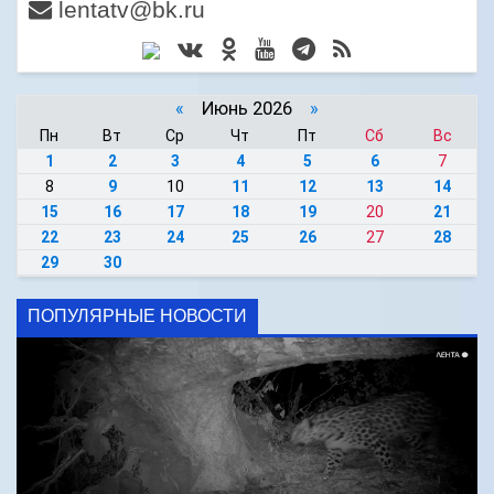
lentatv@bk.ru
«
Июнь 2026
»
Пн
Вт
Ср
Чт
Пт
Сб
Вс
1
2
3
4
5
6
7
8
9
10
11
12
13
14
15
16
17
18
19
20
21
22
23
24
25
26
27
28
29
30
ПОПУЛЯРНЫЕ НОВОСТИ