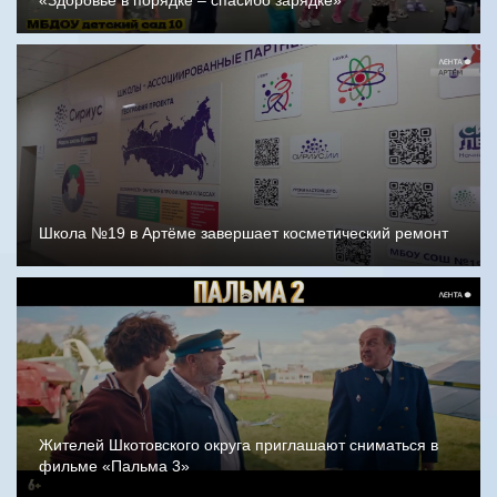
«Здоровье в порядке – спасибо зарядке»
Школа №19 в Артёме завершает косметический ремонт
Жителей Шкотовского округа приглашают сниматься в
фильме «Пальма 3»