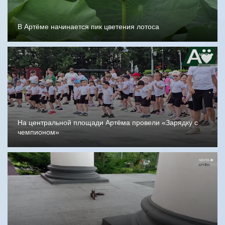
В Артёме начинается пик цветения лотоса
На центральной площади Артёма провели «Зарядку с
чемпионом»