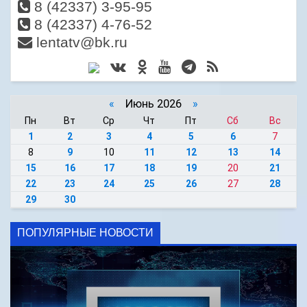
8 (42337) 3-95-95
8 (42337) 4-76-52
lentatv@bk.ru
«
Июнь 2026
»
Пн
Вт
Ср
Чт
Пт
Сб
Вс
1
2
3
4
5
6
7
8
9
10
11
12
13
14
15
16
17
18
19
20
21
22
23
24
25
26
27
28
29
30
ПОПУЛЯРНЫЕ НОВОСТИ