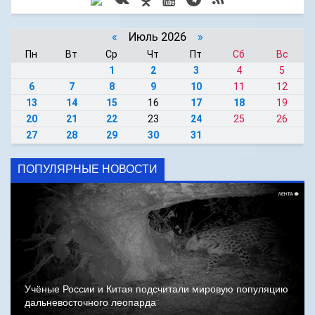
«
Июль 2026
»
Пн
Вт
Ср
Чт
Пт
Сб
Вс
1
2
3
4
5
6
7
8
9
10
11
12
13
14
15
16
17
18
19
20
21
22
23
24
25
26
27
28
29
30
31
ПОПУЛЯРНЫЕ НОВОСТИ
Учёные России и Китая подсчитали мировую популяцию
дальневосточного леопарда