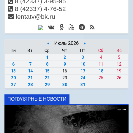
8 (42337) 3-95-95
8 (42337) 4-76-52
lentatv@bk.ru
«
Июль 2026
»
Пн
Вт
Ср
Чт
Пт
Сб
Вс
1
2
3
4
5
6
7
8
9
10
11
12
13
14
15
16
17
18
19
20
21
22
23
24
25
26
27
28
29
30
31
ПОПУЛЯРНЫЕ НОВОСТИ