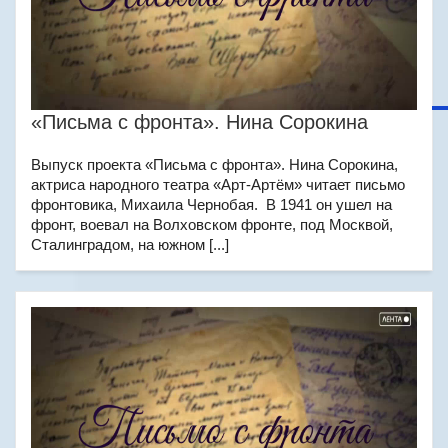
«Письма с фронта». Нина Сорокина
Выпуск проекта «Письма с фронта». Нина Сорокина,
актриса народного театра «Арт-Артём» читает письмо
фронтовика, Михаила Чернобая. В 1941 он ушел на
фронт, воевал на Волховском фронте, под Москвой,
Сталинградом, на южном [...]