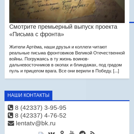
Смотрите премьерный выпуск проекта
«Письма с фронта»
Жители Артёма, наши друзья и коллеги читают
реальные письма фронтовиков Великой Отечественной
войны. Погружаясь в ту жизнь воинов-
дальневосточников в окопах и блиндажах, под градом
пуль и прицелом врага. Все они верили в Победу. [...]
НАШИ КОНТАКТЫ
8 (42337) 3-95-95
8 (42337) 4-76-52
lentatv@bk.ru