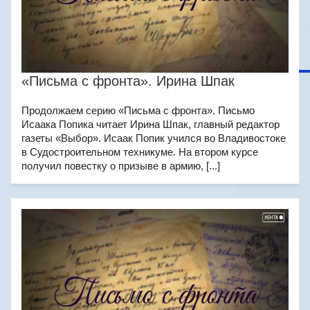
«Письма с фронта». Ирина Шпак
Продолжаем серию «Письма с фронта». Письмо
Исаака Попика читает Ирина Шпак, главный редактор
газеты «Выбор». Исаак Попик учился во Владивостоке
в Судостроительном техникуме. На втором курсе
получил повестку о призыве в армию, [...]