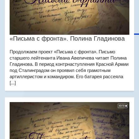
«Письма с фронта». Полина Гладинова
Продолжаем проект «Письма с фронта». Письмо
старшего лейтенанта Ивана Авеличева читает Полина
Гладинова. В период контрнаступления Красной Армии
под Сталинградом он проявил себя грамотным
артиллеристом и командиром. Его батарея рассеяла
[...]