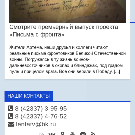
Смотрите премьерный выпуск проекта
«Письма с фронта»
Жители Артёма, наши друзья и коллеги читают
реальные письма фронтовиков Великой Отечественной
войны. Погружаясь в ту жизнь воинов-
дальневосточников в окопах и блиндажах, под градом
пуль и прицелом врага. Все они верили в Победу. [...]
НАШИ КОНТАКТЫ
8 (42337) 3-95-95
8 (42337) 4-76-52
lentatv@bk.ru