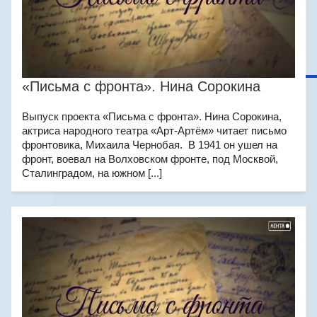
«Письма с фронта». Нина Сорокина
Выпуск проекта «Письма с фронта». Нина Сорокина,
актриса народного театра «Арт-Артём» читает письмо
фронтовика, Михаила Чернобая. В 1941 он ушел на
фронт, воевал на Волховском фронте, под Москвой,
Сталинградом, на южном [...]