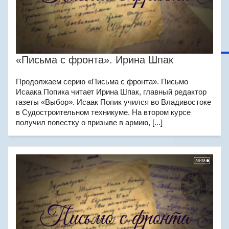
«Письма с фронта». Ирина Шпак
Продолжаем серию «Письма с фронта». Письмо
Исаака Попика читает Ирина Шпак, главный редактор
газеты «Выбор». Исаак Попик учился во Владивостоке
в Судостроительном техникуме. На втором курсе
получил повестку о призыве в армию, [...]