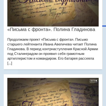
«Письма с фронта». Полина Гладинова
Продолжаем проект «Письма с фронта». Письмо
старшего лейтенанта Ивана Авеличева читает Полина
Гладинова. В период контрнаступления Красной Армии
под Сталинградом он проявил себя грамотным
артиллеристом и командиром. Его батарея рассеяла
[...]