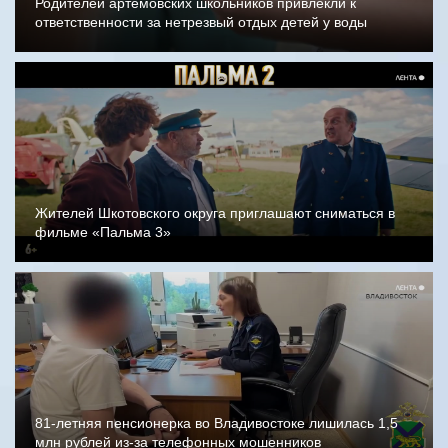
Родителей артёмовских школьников привлекли к
ответственности за нетрезвый отдых детей у воды
Жителей Шкотовского округа приглашают сниматься в
фильме «Пальма 3»
81-летняя пенсионерка во Владивостоке лишилась 1,5
млн рублей из-за телефонных мошенников