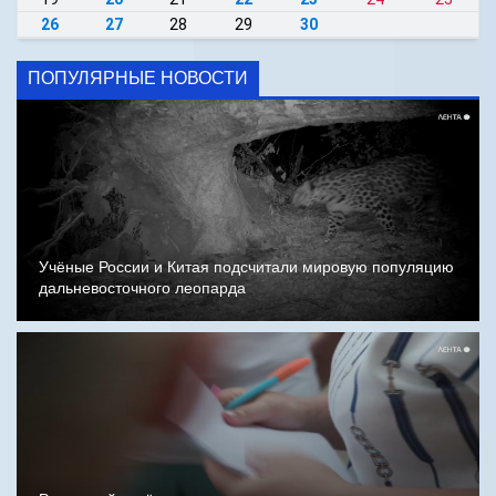
26
27
28
29
30
ПОПУЛЯРНЫЕ НОВОСТИ
Учёные России и Китая подсчитали мировую популяцию
дальневосточного леопарда