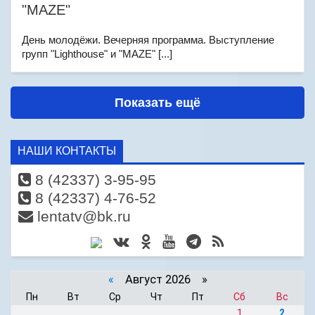
"МAZE"
День молодёжи. Вечерняя программа. Выступление
групп "Lighthouse" и "МAZE" [...]
Показать ещё
НАШИ КОНТАКТЫ
8 (42337) 3-95-95
8 (42337) 4-76-52
lentatv@bk.ru
«
Август 2026 »
Пн
Вт
Ср
Чт
Пт
Сб
Вс
1
2