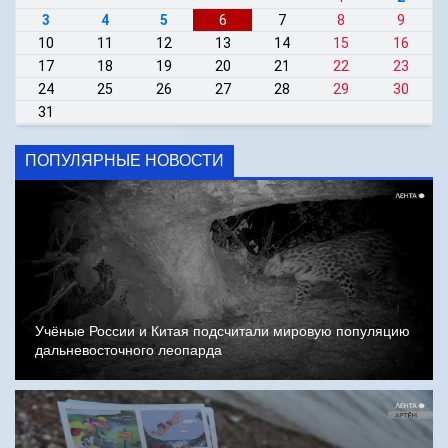
3
4
5
6
7
8
9
10
11
12
13
14
15
16
17
18
19
20
21
22
23
24
25
26
27
28
29
30
31
ПОПУЛЯРНЫЕ НОВОСТИ
Учёные России и Китая подсчитали мировую популяцию
дальневосточного леопарда