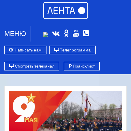
МЕНЮ
Написать нам
Телепрограмма
Смотреть телеканал
Прайс-лист