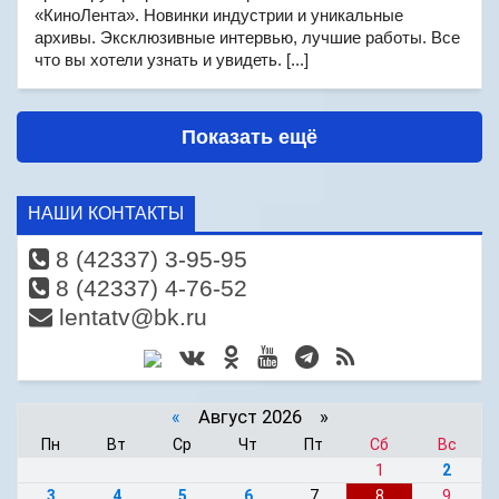
«КиноЛента». Новинки индустрии и уникальные
архивы. Эксклюзивные интервью, лучшие работы. Все
что вы хотели узнать и увидеть. [...]
Показать ещё
НАШИ КОНТАКТЫ
8 (42337) 3-95-95
8 (42337) 4-76-52
lentatv@bk.ru
«
Август 2026 »
Пн
Вт
Ср
Чт
Пт
Сб
Вс
1
2
3
4
5
6
7
8
9