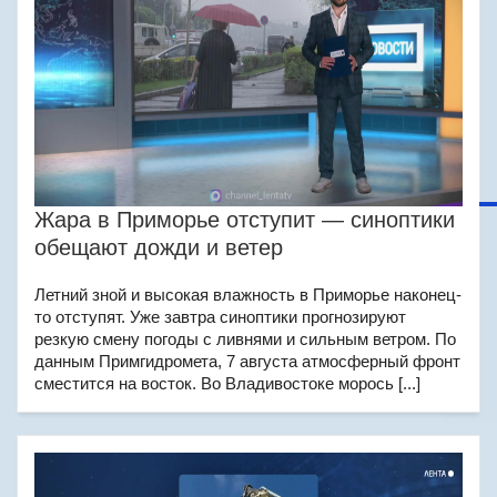
Жара в Приморье отступит — синоптики
обещают дожди и ветер
Летний зной и высокая влажность в Приморье наконец-
то отступят. Уже завтра синоптики прогнозируют
резкую смену погоды с ливнями и сильным ветром. По
данным Примгидромета, 7 августа атмосферный фронт
сместится на восток. Во Владивостоке морось [...]