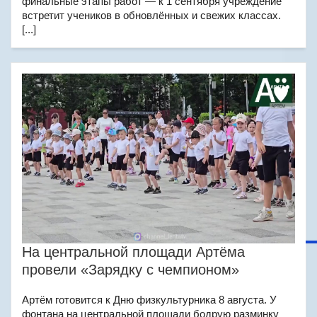
финальные этапы работ — к 1 сентября учреждение
встретит учеников в обновлённых и свежих классах.
[...]
На центральной площади Артёма
провели «Зарядку с чемпионом»
Артём готовится к Дню физкультурника 8 августа. У
фонтана на центральной площади бодрую разминку