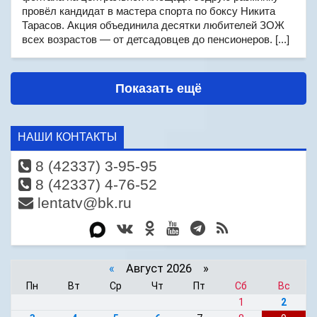
провёл кандидат в мастера спорта по боксу Никита
Тарасов. Акция объединила десятки любителей ЗОЖ
всех возрастов — от детсадовцев до пенсионеров. [...]
Показать ещё
НАШИ КОНТАКТЫ
8 (42337) 3-95-95
8 (42337) 4-76-52
lentatv@bk.ru
«
Август 2026 »
Пн
Вт
Ср
Чт
Пт
Сб
Вс
1
2