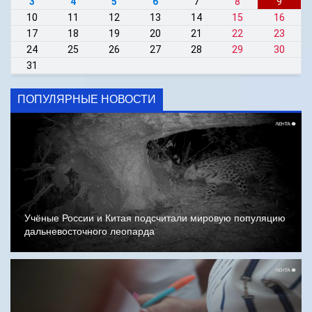
3
4
5
6
7
8
9
10
11
12
13
14
15
16
17
18
19
20
21
22
23
24
25
26
27
28
29
30
31
ПОПУЛЯРНЫЕ НОВОСТИ
Учёные России и Китая подсчитали мировую популяцию
дальневосточного леопарда