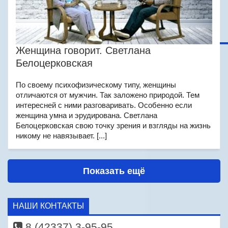
Женщина говорит. Светлана
Белоцерковская
По своему психофизическому типу, женщины
отличаются от мужчин. Так заложено природой. Тем
интересней с ними разговаривать. Особенно если
женщина умна и эрудирована. Светлана
Белоцерковская свою точку зрения и взгляды на жизнь
никому не навязывает. [...]
Показать ещё
НАШИ КОНТАКТЫ
8 (42337) 3-95-95