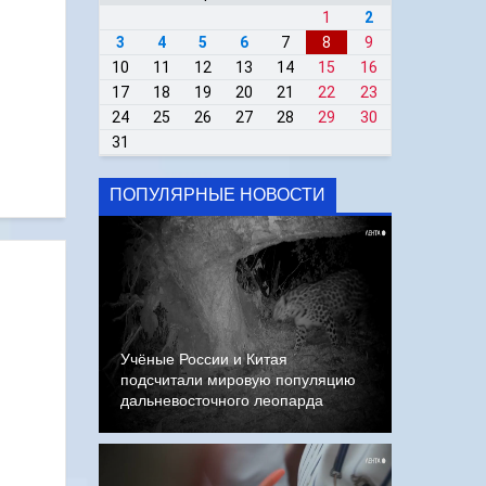
1
2
3
4
5
6
7
8
9
10
11
12
13
14
15
16
17
18
19
20
21
22
23
24
25
26
27
28
29
30
31
ПОПУЛЯРНЫЕ НОВОСТИ
Учёные России и Китая
подсчитали мировую популяцию
дальневосточного леопарда