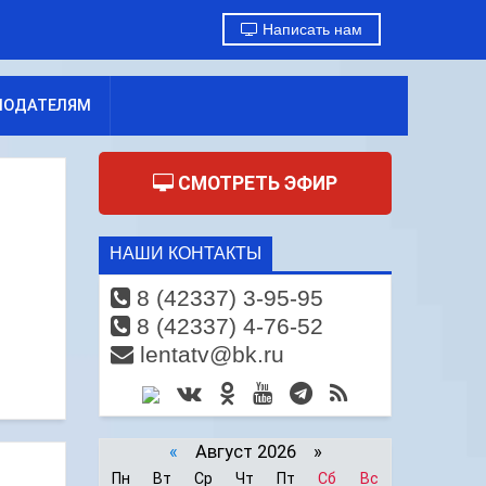
Написать нам
МОДАТЕЛЯМ
СМОТРЕТЬ ЭФИР
НАШИ КОНТАКТЫ
8 (42337) 3-95-95
8 (42337) 4-76-52
lentatv@bk.ru
«
Август 2026 »
Пн
Вт
Ср
Чт
Пт
Сб
Вс