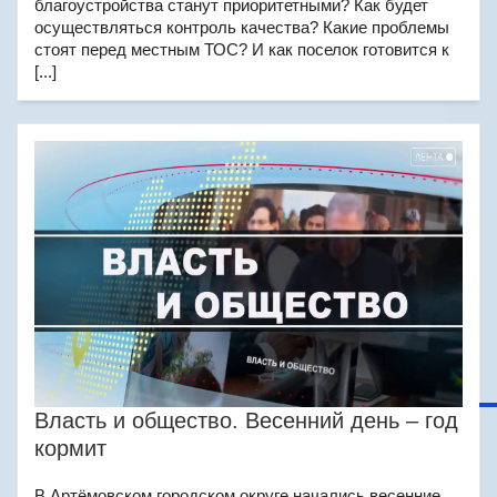
благоустройства станут приоритетными? Как будет
осуществляться контроль качества? Какие проблемы
стоят перед местным ТОС? И как поселок готовится к
[...]
Власть и общество. Весенний день – год
кормит
В Артёмовском городском округе начались весенние