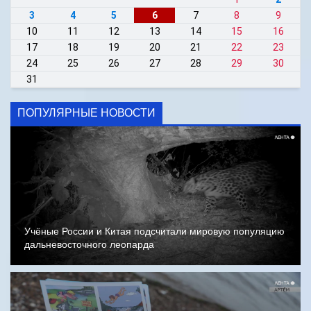
3
4
5
6
7
8
9
10
11
12
13
14
15
16
17
18
19
20
21
22
23
24
25
26
27
28
29
30
31
ПОПУЛЯРНЫЕ НОВОСТИ
Учёные России и Китая подсчитали мировую популяцию
дальневосточного леопарда