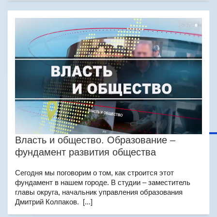
Власть и общество. Образование –
фундамент развития общества
Сегодня мы поговорим о том, как строится этот
фундамент в нашем городе. В студии – заместитель
главы округа, начальник управления образования
Дмитрий Колпаков. [...]