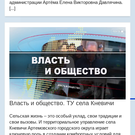
администрации Артёма Елена Викторовна Давлячина.
[...]
Власть и общество. ТУ села Кневичи
Сельская жизнь – это особый уклад, свои традиции и
свои вызовы. И территориальное управление села
Кневичи Артемовского городского округа играет
ключевую роль в создании комфортных условий для