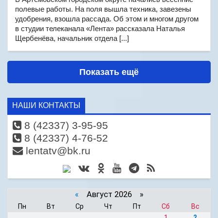
полевые работы. На поля вышла техника, завезены
удобрения, взошла рассада. Об этом и многом другом
в студии телеканала «Лента» рассказала Наталья
Щербенёва, начальник отдела [...]
Показать ещё
НАШИ КОНТАКТЫ
8 (42337) 3-95-95
8 (42337) 4-76-52
lentatv@bk.ru
«
Август 2026 »
Пн
Вт
Ср
Чт
Пт
Сб
Вс
1
2