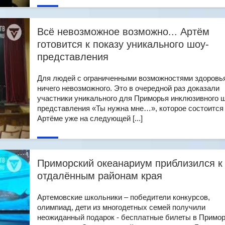
Всё невозможное возможно... Артём
готовится к показу уникального шоу-
представления
Для людей с ограниченными возможностями здоровья
ничего невозможного. Это в очередной раз доказали
участники уникального для Приморья инклюзивного 
представления «Ты нужна мне…», которое состоится
Артёме уже на следующей [...]
Приморский океанариум приблизился к
отдалённым районам края
Артемовские школьники – победители конкурсов,
олимпиад, дети из многодетных семей получили
неожиданный подарок - бесплатные билеты в Примо