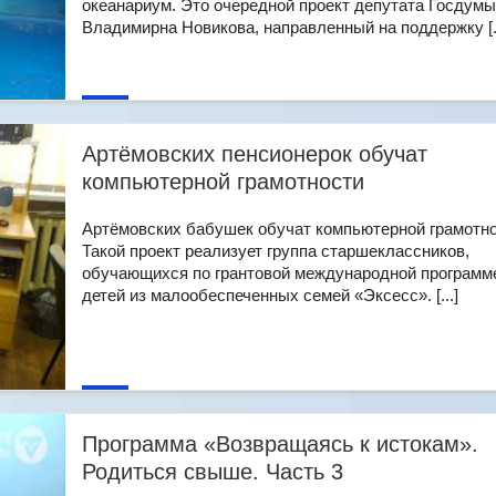
океанариум. Это очередной проект депутата Госдумы
Владимирна Новикова, направленный на поддержку [..
Артёмовских пенсионерок обучат
компьютерной грамотности
Артёмовских бабушек обучат компьютерной грамотно
Такой проект реализует группа старшеклассников,
обучающихся по грантовой международной программ
детей из малообеспеченных семей «Эксесс». [...]
Программа «Возвращаясь к истокам».
Родиться свыше. Часть 3