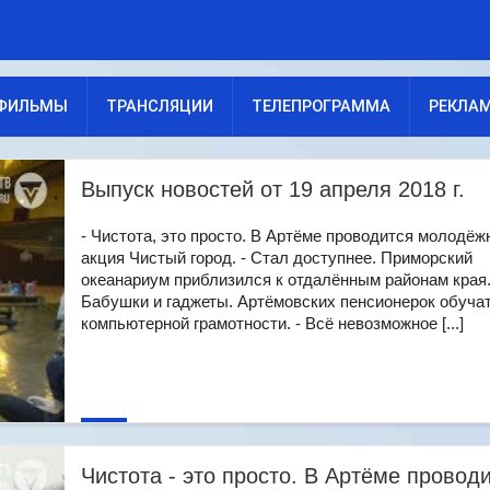
ФИЛЬМЫ
ТРАНСЛЯЦИИ
ТЕЛЕПРОГРАММА
РЕКЛА
Выпуск новостей от 19 апреля 2018 г.
- Чистота, это просто. В Артёме проводится молодёж
акция Чистый город. - Стал доступнее. Приморский
океанариум приблизился к отдалённым районам края.
Бабушки и гаджеты. Артёмовских пенсионерок обуча
компьютерной грамотности. - Всё невозможное [...]
Чистота - это просто. В Артёме провод