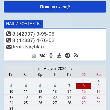
Показать ещё
НАШИ КОНТАКТЫ
8 (42337) 3-95-95
8 (42337) 4-76-52
lentatv@bk.ru
«
Август 2026 »
Пн
Вт
Ср
Чт
Пт
Сб
Вс
1
2
3
4
5
6
7
8
9
10
11
12
13
14
15
16
17
18
19
20
21
22
23
24
25
26
27
28
29
30
31