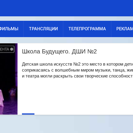
ФИЛЬМЫ
ТРАНСЛЯЦИИ
ТЕЛЕПРОГРАММА
РЕКЛА
Школа Будущего. ДШИ №2
Детская школа искусств №2 это место в котором дети
соприкасаясь с волшебным миром музыки, танца, жи
и театра могли раскрыть свои творческие способности 