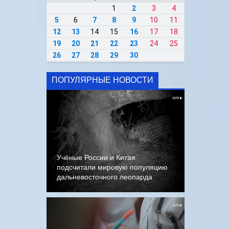
1
2
3
4
5
6
7
8
9
10
11
12
13
14
15
16
17
18
19
20
21
22
23
24
25
26
27
28
29
30
ПОПУЛЯРНЫЕ НОВОСТИ
Учёные России и Китая
подсчитали мировую популяцию
дальневосточного леопарда