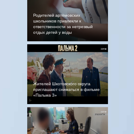
Родителей артёмовских
школьников привлекли к
ответственности за нетрезвый
отдых детей у воды
Жителей Шкотовского округа
приглашают сниматься в фильме
«Пальма 3»