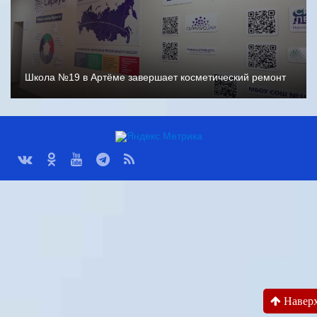
Школа №19 в Артёме завершает косметический ремонт
Навер