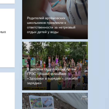
Родителей артёмовских
школьников привлекли к
ответственности за нетрезвый
зных
отдых детей у воды
В детском саду посёлка Артём
ГРЭС прошёл флешмоб
«Здоровье в порядке – спасибо
зарядке»