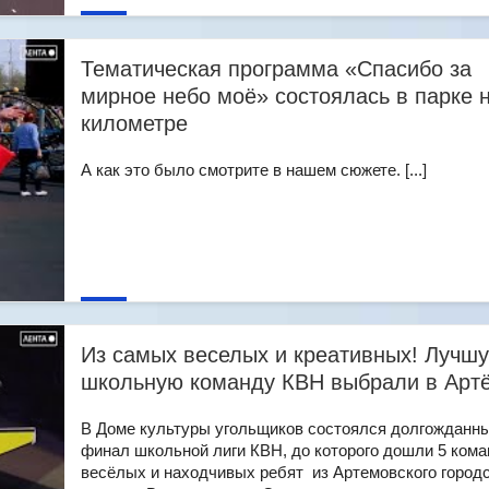
Тематическая программа «Спасибо за
мирное небо моё» состоялась в парке 
километре
А как это было смотрите в нашем сюжете. [...]
Из самых веселых и креативных! Лучш
школьную команду КВН выбрали в Арт
В Доме культуры угольщиков состоялся долгожданн
финал школьной лиги КВН, до которого дошли 5 кома
весёлых и находчивых ребят из Артемовского городс