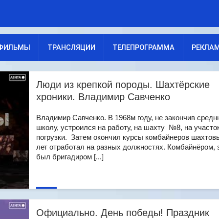
ФИЛЬМЫ
ТРАНСЛЯЦИИ
ТЕЛЕПРОГРАММА
РЕКЛА
Люди из крепкой породы. Шахтёрские
хроники. Владимир Савченко
Владимир Савченко. В 1968м году, не закончив сред
школу, устроился на работу, на шахту №8, на участо
погрузки. Затем окончил курсы комбайнеров шахтовы
лет отработал на разных должностях. Комбайнёром, 
был бригадиром [...]
Официально. День победы! Праздник