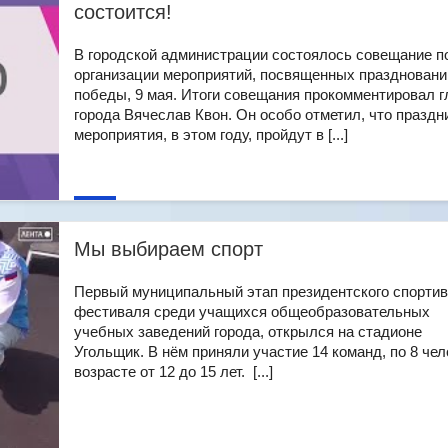
состоится!
В городской администрации состоялось совещание п
организации мероприятий, посвященных празднован
победы, 9 мая. Итоги совещания прокомментировал г
города Вячеслав Квон. Он особо отметил, что празд
мероприятия, в этом году, пройдут в [...]
Мы выбираем спорт
Первый муниципальный этап президентского спортив
фестиваля среди учащихся общеобразовательных
учебных заведений города, открылся на стадионе
Угольщик. В нём приняли участие 14 команд, по 8 чел
возрасте от 12 до 15 лет. [...]