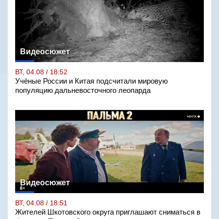
Видеосюжет
ВТ, 04.08 / 18:52
Учёные России и Китая подсчитали мировую
популяцию дальневосточного леопарда
Видеосюжет
ВТ, 04.08 / 18:51
Жителей Шкотовского округа приглашают сниматься в