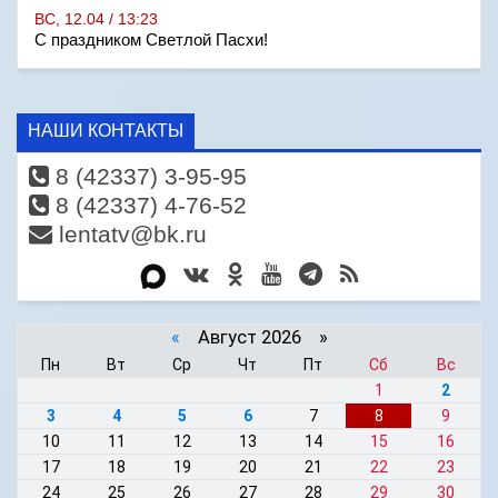
ВС, 12.04 / 13:23
С праздником Светлой Пасхи!
НАШИ КОНТАКТЫ
8 (42337) 3-95-95
8 (42337) 4-76-52
lentatv@bk.ru
«
Август 2026 »
Пн
Вт
Ср
Чт
Пт
Сб
Вс
1
2
3
4
5
6
7
8
9
10
11
12
13
14
15
16
17
18
19
20
21
22
23
24
25
26
27
28
29
30