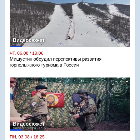
Видеосюжет
ЧТ, 06.08 / 19:06
Мишустин обсудил перспективы развития
горнолыжного туризма в России
Видеосюжет
ПН, 03.08 / 18:25