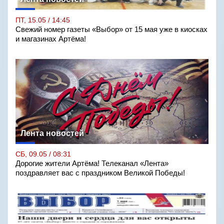
ПТ, 15.05 / 14:45
Свежий номер газеты «Выбор» от 15 мая уже в киосках
и магазинах Артёма!
Лента новостей
СБ, 09.05 / 08:31
Дорогие жители Артёма! Телеканал «Лента»
поздравляет вас с праздником Великой Победы!