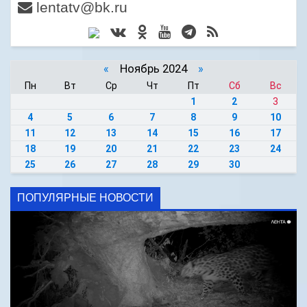
lentatv@bk.ru
«
Ноябрь 2024
»
Пн
Вт
Ср
Чт
Пт
Сб
Вс
1
2
3
4
5
6
7
8
9
10
11
12
13
14
15
16
17
18
19
20
21
22
23
24
25
26
27
28
29
30
ПОПУЛЯРНЫЕ НОВОСТИ