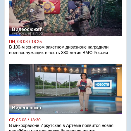
Видеосюжет
ПН, 03.08 / 18:25
В 100-м зенитном ракетном дивизионе наградили
военнослужащих в честь 330-летия ВМФ России
Видеосюжет
СР, 05.08 / 18:30
В микрорайоне Иркутская в Артёме появится новая