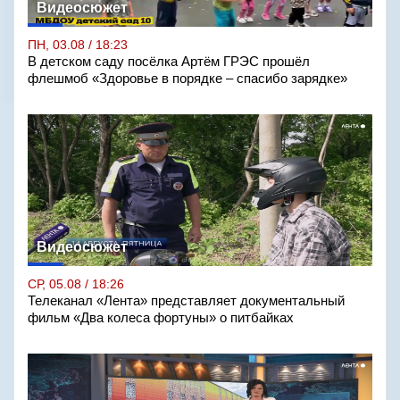
Видеосюжет
ПН, 03.08 / 18:23
В детском саду посёлка Артём ГРЭС прошёл
флешмоб «Здоровье в порядке – спасибо зарядке»
Видеосюжет
СР, 05.08 / 18:26
Телеканал «Лента» представляет документальный
фильм «Два колеса фортуны» о питбайках