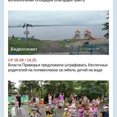
волейбольная площадка благодаря гранту
Видеосюжет
СР, 05.08 / 18:25
Власти Приморья предложили штрафовать беспечных
родителей на полмиллиона за гибель детей на воде