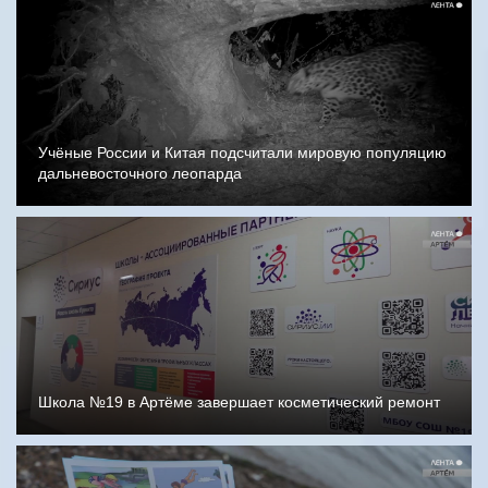
Учёные России и Китая подсчитали мировую популяцию
дальневосточного леопарда
Школа №19 в Артёме завершает косметический ремонт