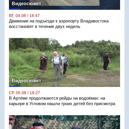
Видеосюжет
ВТ, 04.08 / 18:47
Движение на подъезде к аэропорту Владивостока
восстановят в течение двух недель
Видеосюжет
СР, 05.08 / 18:27
В Артёме продолжаются рейды на водоёмах: на
карьере в Угловом нашли троих детей без присмотра