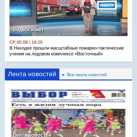
Видеосюжет
СР, 05.08 / 18:29
В Находке прошли масштабные пожарно-тактические
учения на ледовом комплексе «Восточный»
Лента новостей
► Вся лента новостей
Лента новостей