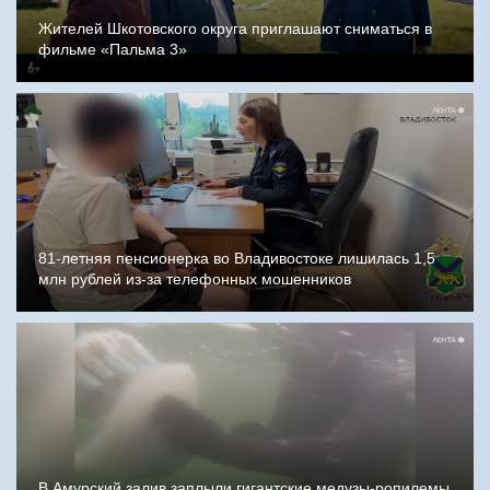
Жителей Шкотовского округа приглашают сниматься в
фильме «Пальма 3»
81-летняя пенсионерка во Владивостоке лишилась 1,5
млн рублей из-за телефонных мошенников
В Амурский залив заплыли гигантские медузы-ропилемы