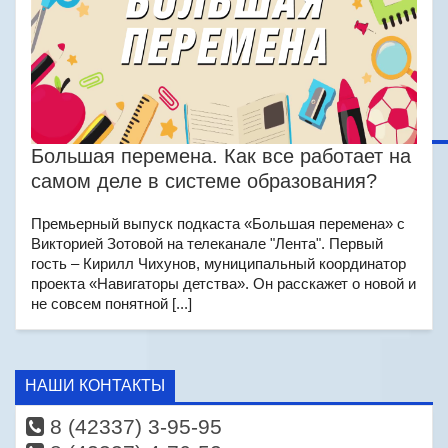
Большая перемена. Как все работает на
самом деле в системе образования?
Премьерный выпуск подкаста «Большая перемена» с
Викторией Зотовой на телеканале "Лента". Первый
гость – Кирилл Чихунов, муниципальный координатор
проекта «Навигаторы детства». Он расскажет о новой и
не совсем понятной [...]
НАШИ КОНТАКТЫ
8 (42337) 3-95-95