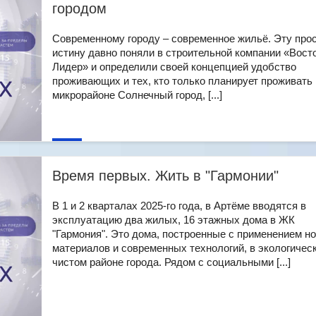
городом
Современному городу – современное жильё. Эту про
истину давно поняли в строительной компании «Вост
Лидер» и определили своей концепцией удобство
проживающих и тех, кто только планирует проживать 
микрорайоне Солнечный город, [...]
Время первых. Жить в "Гармонии"
В 1 и 2 кварталах 2025-го года, в Артёме вводятся в
эксплуатацию два жилых, 16 этажных дома в ЖК
"Гармония". Это дома, построенные с применением н
материалов и современных технологий, в экологичес
чистом районе города. Рядом с социальными [...]