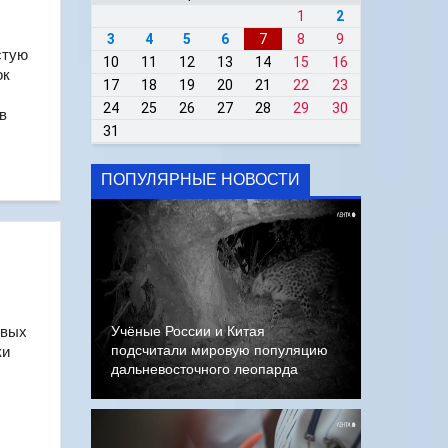
1
2
3
4
5
6
7
8
9
стую
10
11
12
13
14
15
16
ок
17
18
19
20
21
22
23
24
25
26
27
28
29
30
в
31
ПОПУЛЯРНЫЕ НОВОСТИ
овых
Учёные России и Китая
подсчитали мировую популяцию
ки
дальневосточного леопарда