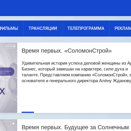
ФИЛЬМЫ
ТРАНСЛЯЦИИ
ТЕЛЕПРОГРАММА
РЕКЛА
Время первых. «СоломонСтрой»
Удивительная история успеха деловой женщины из А
Бизнес, который замешан на характере, силе духа и
таланте. Представляем компанию «СоломонСтрой», 
основателя и генерального директора Алёну Жданову. [
Время первых. Будущее за Солнечным