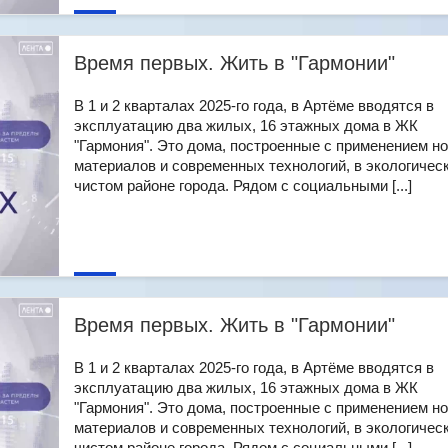
Время первых. Жить в "Гармонии"
В 1 и 2 кварталах 2025-го года, в Артёме вводятся в
эксплуатацию два жилых, 16 этажных дома в ЖК
"Гармония". Это дома, построенные с применением н
материалов и современных технологий, в экологичес
чистом районе города. Рядом с социальными [...]
Время первых. Жить в "Гармонии"
В 1 и 2 кварталах 2025-го года, в Артёме вводятся в
эксплуатацию два жилых, 16 этажных дома в ЖК
"Гармония". Это дома, построенные с применением н
материалов и современных технологий, в экологичес
чистом районе города. Рядом с социальными [...]