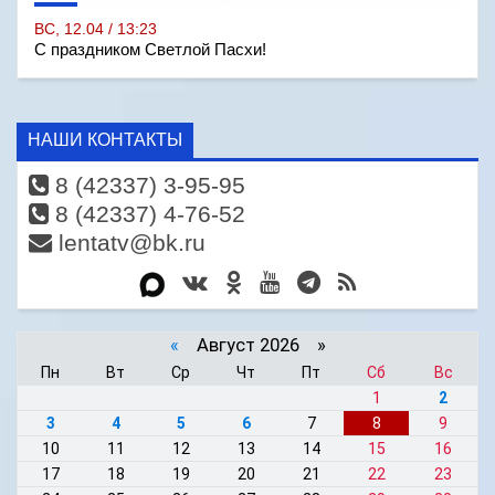
ВС, 12.04 / 13:23
С праздником Светлой Пасхи!
НАШИ КОНТАКТЫ
8 (42337) 3-95-95
8 (42337) 4-76-52
lentatv@bk.ru
«
Август 2026 »
Пн
Вт
Ср
Чт
Пт
Сб
Вс
1
2
3
4
5
6
7
8
9
10
11
12
13
14
15
16
17
18
19
20
21
22
23