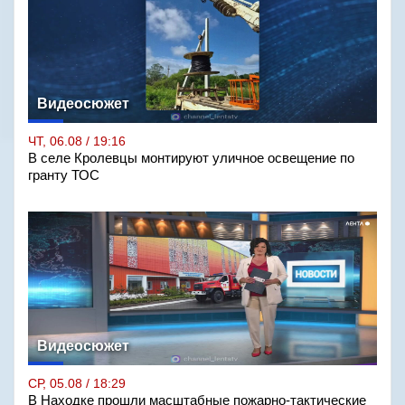
Видеосюжет
ЧТ, 06.08 / 19:16
В селе Кролевцы монтируют уличное освещение по
гранту ТОС
Видеосюжет
СР, 05.08 / 18:29
В Находке прошли масштабные пожарно-тактические