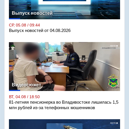
Выпуск новостей
СР, 05.08 / 09:44
Выпуск новостей от 04.08.2026
Видеосюжет
ВТ, 04.08 / 18:50
81-летняя пенсионерка во Владивостоке лишилась 1,5
млн рублей из-за телефонных мошенников