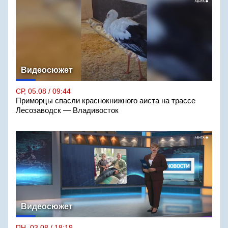
Видеосюжет
СР, 05.08 / 09:44
Приморцы спасли краснокнижного аиста на трассе
Лесозаводск — Владивосток
Видеосюжет
ПН, 03.08 / 18:19