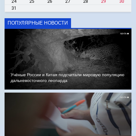
24
25
26
27
28
29
30
31
ПОПУЛЯРНЫЕ НОВОСТИ
Учёные России и Китая подсчитали мировую популяцию
дальневосточного леопарда