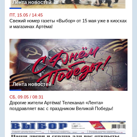
Лента новостей
ПТ, 15.05 / 14:45
Свежий номер газеты «Выбор» от 15 мая уже в киосках
и магазинах Артёма!
Лента новостей
СБ, 09.05 / 08:31
Дорогие жители Артёма! Телеканал «Лента»
поздравляет вас с праздником Великой Победы!