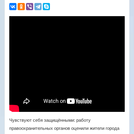
Чувствуют себя защищёнными: работу
правоохранительных органов оценили жители города