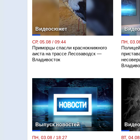
Видеосюжет
Виде
СР, 05.08 / 09:44
ПН, 03.08
Приморцы спасли краснокнижного
Полицей
аиста на трассе Лесозаводск —
пристав
Владивосток
несовер
Владиво
Выпуск новостей
Виде
ПН, 03.08 / 18:27
ВТ, 04.08