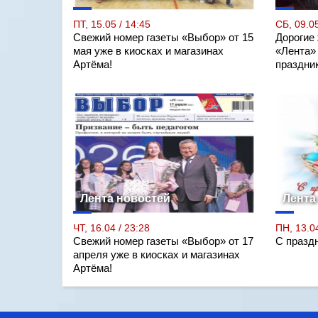
ПТ, 15.05 / 14:45
СБ, 09.05
Свежий номер газеты «Выбор» от 15
Дорогие
мая уже в киосках и магазинах
«Лента»
Артёма!
праздни
Лента новостей
Лента
ЧТ, 16.04 / 23:28
ПН, 13.04
Свежий номер газеты «Выбор» от 17
С празд
апреля уже в киосках и магазинах
Артёма!