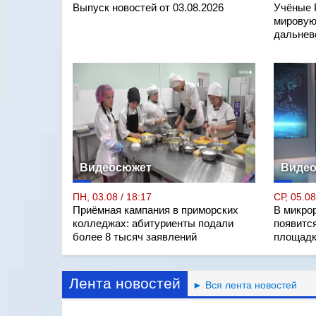
Выпуск новостей от 03.08.2026
Учёные 
мировую
дальнев
Видеосюжет
Виде
ПН, 03.08 / 18:17
СР, 05.08
Приёмная кампания в приморских
В микро
колледжах: абитуриенты подали
появитс
более 8 тысяч заявлений
площадк
Лента новостей
► Вся лента новостей