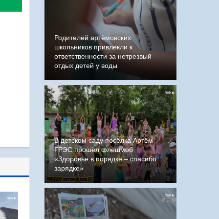
Родителей артёмовских
школьников привлекли к
ответственности за нетрезвый
отдых детей у воды
В детском саду посёлка Артём
ГРЭС прошёл флешмоб
«Здоровье в порядке – спасибо
зарядке»