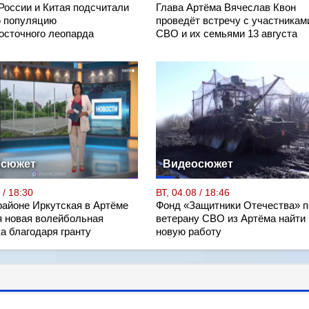
России и Китая подсчитали
Глава Артёма Вячеслав Квон
 популяцию
проведёт встречу с участникам
осточного леопарда
СВО и их семьями 13 августа
осюжет
Видеосюжет
 / 18:30
ВТ, 04.08 / 18:46
районе Иркутская в Артёме
Фонд «Защитники Отечества» п
я новая волейбольная
ветерану СВО из Артёма найти
а благодаря гранту
новую работу