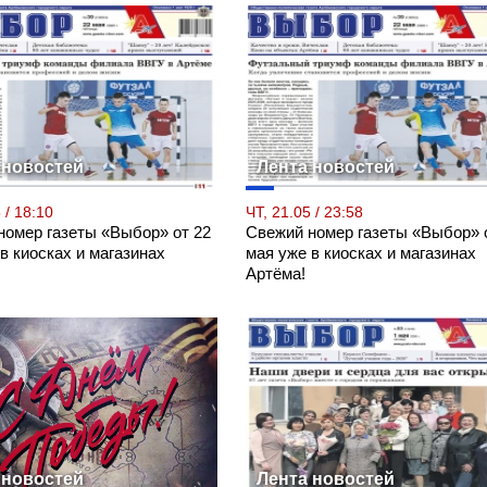
 новостей
Лента новостей
 / 18:10
ЧТ, 21.05 / 23:58
номер газеты «Выбор» от 22
Свежий номер газеты «Выбор» 
в киосках и магазинах
мая уже в киосках и магазинах
Артёма!
 новостей
Лента новостей