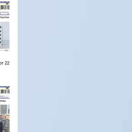
от 22