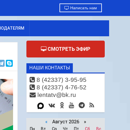
Написать нам
МОДАТЕЛЯМ
СМОТРЕТЬ ЭФИР
НАШИ КОНТАКТЫ
8 (42337) 3-95-95
8 (42337) 4-76-52
lentatv@bk.ru
«
Август 2026 »
Пн
Вт
Ср
Чт
Пт
Сб
Вс