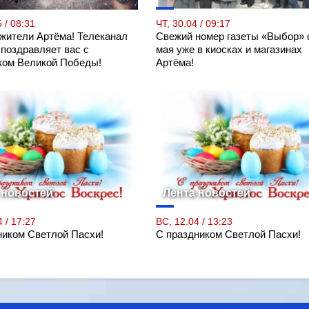
 / 08:31
ЧТ, 30.04 / 09:17
 жители Артёма! Телеканал
Свежий номер газеты «Выбор» 
 поздравляет вас с
мая уже в киосках и магазинах
ком Великой Победы!
Артёма!
 новостей
Лента новостей
 / 17:27
ВС, 12.04 / 13:23
ником Светлой Пасхи!
С праздником Светлой Пасхи!