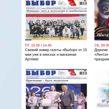
Лента новостей
Лента
ПТ, 15.05 / 14:45
СБ, 09.05
Свежий номер газеты «Выбор» от 15
Дорогие
мая уже в киосках и магазинах
«Лента»
Артёма!
праздни
Лента новостей
Лента