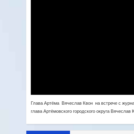
Глава Артёма Вячеслав Квон на встрече с журна
глава Артёмовского городского округа Вячеслав 