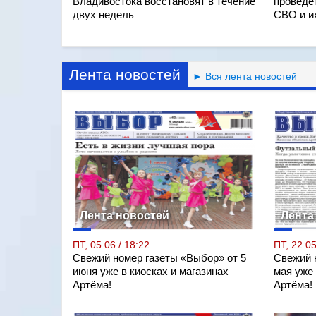
Владивостока восстановят в течение
проведё
двух недель
СВО и и
Лента новостей
► Вся лента новостей
Лента новостей
Лента
ПТ, 05.06 / 18:22
ПТ, 22.05
Свежий номер газеты «Выбор» от 5
Свежий 
июня уже в киосках и магазинах
мая уже 
Артёма!
Артёма!