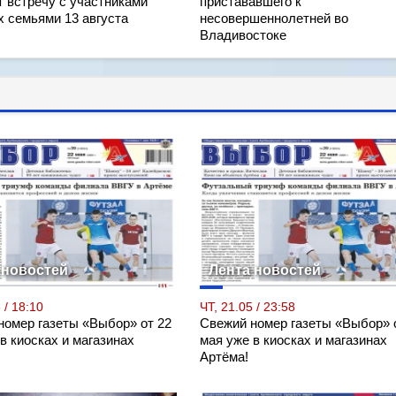
т встречу с участниками
пристававшего к
х семьями 13 августа
несовершеннолетней во
Владивостоке
 новостей
Лента новостей
 / 18:10
ЧТ, 21.05 / 23:58
номер газеты «Выбор» от 22
Свежий номер газеты «Выбор» 
в киосках и магазинах
мая уже в киосках и магазинах
Артёма!