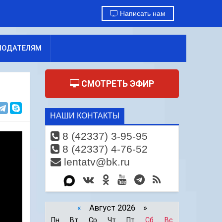
Написать нам
МОДАТЕЛЯМ
СМОТРЕТЬ ЭФИР
НАШИ КОНТАКТЫ
8 (42337) 3-95-95
8 (42337) 4-76-52
lentatv@bk.ru
«
Август 2026 »
Пн
Вт
Ср
Чт
Пт
Сб
Вс