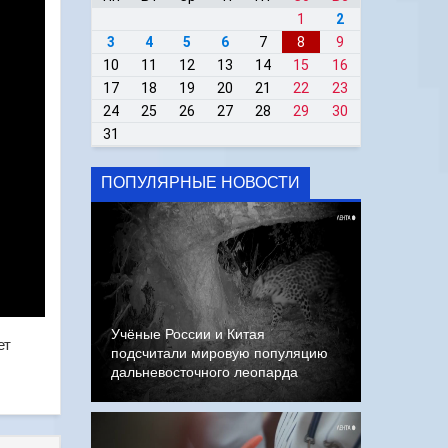
1
2
3
4
5
6
7
8
9
10
11
12
13
14
15
16
17
18
19
20
21
22
23
24
25
26
27
28
29
30
31
ПОПУЛЯРНЫЕ НОВОСТИ
Учёные России и Китая
ет
подсчитали мировую популяцию
дальневосточного леопарда