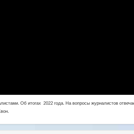
листами. Об итогах 2022 года. На вопросы журналистов отвеча
Квон.