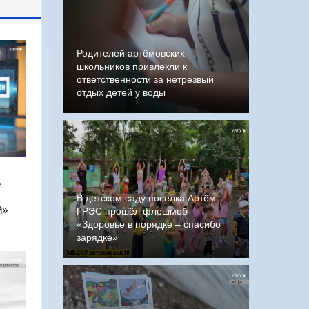
Родителей артёмовских
школьников привлекли к
ответственности за нетрезвый
отдых детей у воды
е
В детском саду посёлка Артём
й»
ГРЭС прошёл флешмоб
«Здоровье в порядке – спасибо
зарядке»