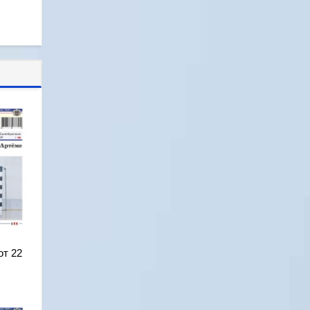
от 22