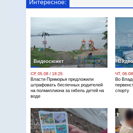
Интересное:
Видеосюжет
Виде
СР, 05.08 / 18:25
ЧТ, 06.08
Власти Приморья предложили
Во Влад
штрафовать беспечных родителей
первенс
на полмиллиона за гибель детей на
спорту
воде