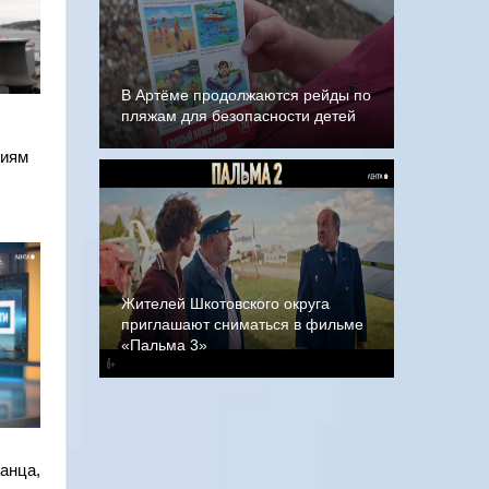
В Артёме продолжаются рейды по
пляжам для безопасности детей
ниям
Жителей Шкотовского округа
приглашают сниматься в фильме
«Пальма 3»
анца,