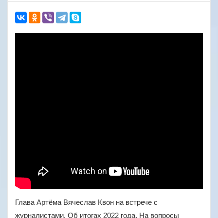
Глава Артёма Вячеслав Квон на встрече с
журналистами. Об итогах 2022 года. На вопросы