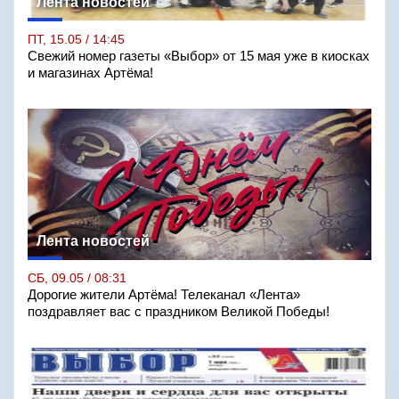
Лента новостей
ПТ, 15.05 / 14:45
Свежий номер газеты «Выбор» от 15 мая уже в киосках
и магазинах Артёма!
Лента новостей
СБ, 09.05 / 08:31
Дорогие жители Артёма! Телеканал «Лента»
поздравляет вас с праздником Великой Победы!