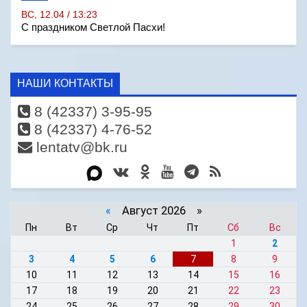
ВС, 12.04 / 13:23
С праздником Светлой Пасхи!
НАШИ КОНТАКТЫ
8 (42337) 3-95-95
8 (42337) 4-76-52
lentatv@bk.ru
«
Август 2026 »
Пн
Вт
Ср
Чт
Пт
Сб
Вс
1
2
3
4
5
6
7
8
9
10
11
12
13
14
15
16
17
18
19
20
21
22
23
24
25
26
27
28
29
30