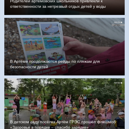
Родителей артёмовских школьников привлекли к
ответственности за нетрезвый отдых детей у воды
В Артёме продолжаются рейды по пляжам для
безопасности детей
В детском саду посёлка Артём ГРЭС прошёл флешмоб
«Здоровье в порядке – спасибо зарядке»