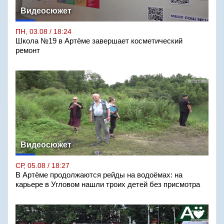
Видеосюжет
ПН, 03.08 / 18:24
Школа №19 в Артёме завершает косметический
ремонт
Видеосюжет
СР, 05.08 / 18:27
В Артёме продолжаются рейды на водоёмах: на
карьере в Угловом нашли троих детей без присмотра