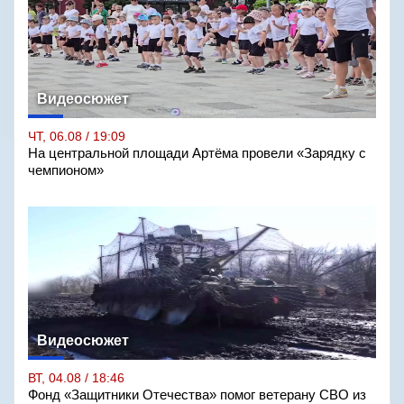
Видеосюжет
ЧТ, 06.08 / 19:09
На центральной площади Артёма провели «Зарядку с
чемпионом»
Видеосюжет
ВТ, 04.08 / 18:46
Фонд «Защитники Отечества» помог ветерану СВО из