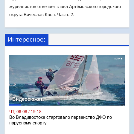
журналистов отвечает глава Артёмовского городского
округа Вячеслав Квон. Часть 2.
Интересное:
Видеосюжет
ЧТ, 06.08 / 19:18
Во Владивостоке стартовало первенство ДФО по
парусному спорту