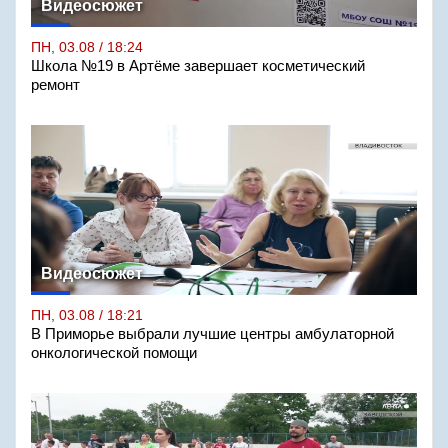
Видеосюжет
ПН, 03.08 / 18:24
Школа №19 в Артёме завершает косметический
ремонт
Видеосюжет
ПН, 03.08 / 18:21
В Приморье выбрали лучшие центры амбулаторной
онкологической помощи