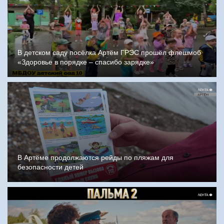
В детском саду посёлка Артём ГРЭС прошёл флешмоб
«Здоровье в порядке – спасибо зарядке»
В Артёме продолжаются рейды по пляжам для
безопасности детей