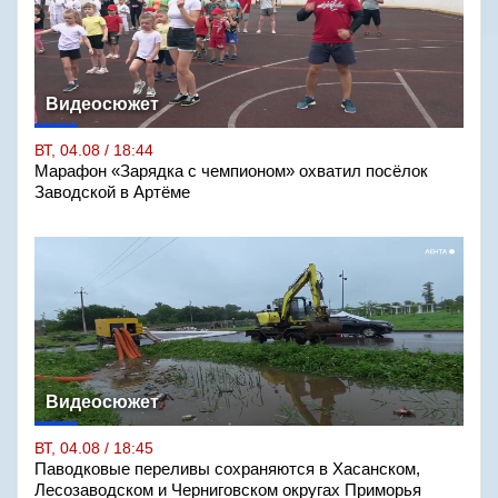
Видеосюжет
ВТ, 04.08 / 18:44
Марафон «Зарядка с чемпионом» охватил посёлок
Заводской в Артёме
Видеосюжет
ВТ, 04.08 / 18:45
Паводковые переливы сохраняются в Хасанском,
Лесозаводском и Черниговском округах Приморья