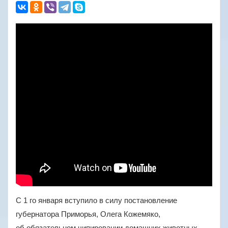
С 1 го января вступило в силу постановление
губернатора Приморья, Олега Кожемяко,
об обязательном чипировании домашних животных