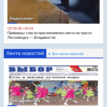
Видеосюжет
СР, 05.08 / 09:44
Приморцы спасли краснокнижного аиста на трассе
Лесозаводск — Владивосток
Лента новостей
► Вся лента новостей
Лента новостей