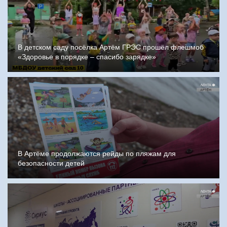
В детском саду посёлка Артём ГРЭС прошёл флешмоб
«Здоровье в порядке – спасибо зарядке»
В Артёме продолжаются рейды по пляжам для
безопасности детей