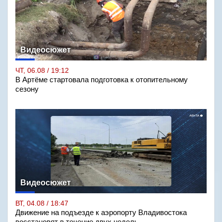
Видеосюжет
ЧТ, 06.08 / 19:12
В Артёме стартовала подготовка к отопительному
сезону
Видеосюжет
ВТ, 04.08 / 18:47
Движение на подъезде к аэропорту Владивостока