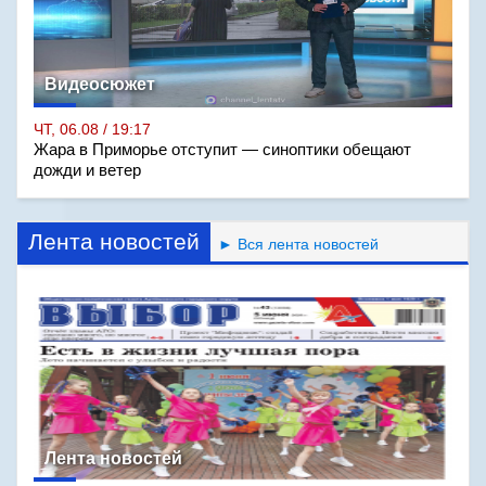
Видеосюжет
ЧТ, 06.08 / 19:17
Жара в Приморье отступит — синоптики обещают
дожди и ветер
Лента новостей
► Вся лента новостей
Лента новостей