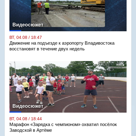
Видеосюжет
ВТ, 04.08 / 18:47
Движение на подъезде к аэропорту Владивостока
восстановят в течение двух недель
Видеосюжет
ВТ, 04.08 / 18:44
Марафон «Зарядка с чемпионом» охватил посёлок
Заводской в Артёме