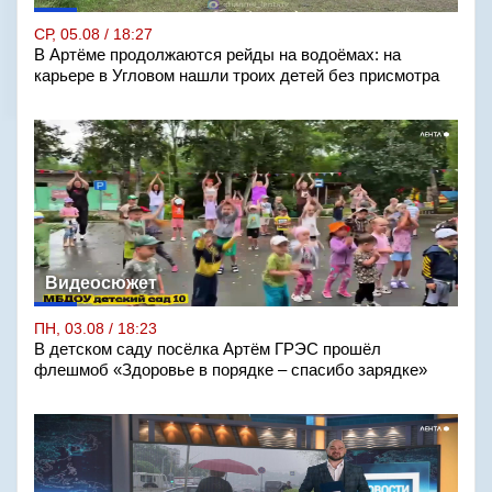
СР, 05.08 / 18:27
В Артёме продолжаются рейды на водоёмах: на
карьере в Угловом нашли троих детей без присмотра
Видеосюжет
ПН, 03.08 / 18:23
В детском саду посёлка Артём ГРЭС прошёл
флешмоб «Здоровье в порядке – спасибо зарядке»