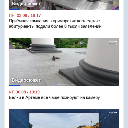
Видеосюжет
ПН, 03.08 / 18:17
Приёмная кампания в приморских колледжах:
абитуриенты подали более 8 тысяч заявлений
Видеосюжет
ЧТ, 06.08 / 19:19
Белки в Артёме всё чаще позируют на камеру