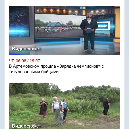
Видеосюжет
ЧТ, 06.08 / 19:07
В Артёмовском прошла «Зарядка чемпионов» с
титулованными бойцами
Видеосюжет