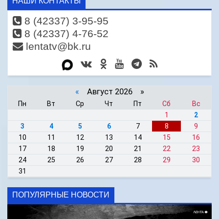
НАШИ КОНТАКТЫ
8 (42337) 3-95-95
8 (42337) 4-76-52
lentatv@bk.ru
«
Август 2026 »
Пн
Вт
Ср
Чт
Пт
Сб
Вс
1
2
3
4
5
6
7
8
9
10
11
12
13
14
15
16
17
18
19
20
21
22
23
24
25
26
27
28
29
30
31
ПОПУЛЯРНЫЕ НОВОСТИ