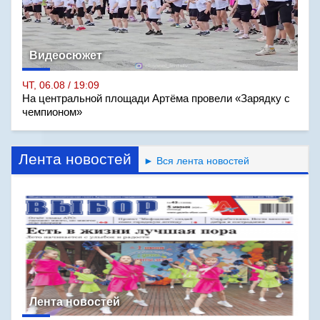
Видеосюжет
ЧТ, 06.08 / 19:09
На центральной площади Артёма провели «Зарядку с
чемпионом»
Лента новостей
► Вся лента новостей
Лента новостей