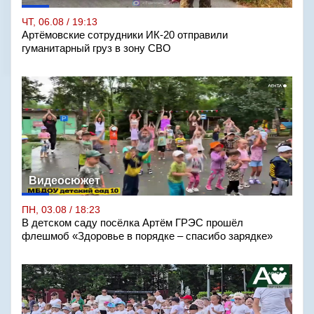
ЧТ, 06.08 / 19:13
Артёмовские сотрудники ИК-20 отправили
гуманитарный груз в зону СВО
Видеосюжет
ПН, 03.08 / 18:23
В детском саду посёлка Артём ГРЭС прошёл
флешмоб «Здоровье в порядке – спасибо зарядке»