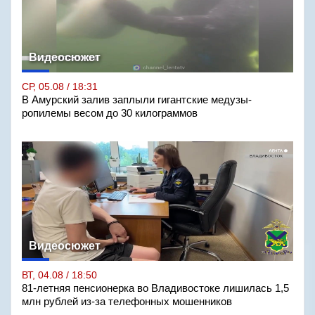
Видеосюжет
СР, 05.08 / 18:31
В Амурский залив заплыли гигантские медузы-
ропилемы весом до 30 килограммов
Видеосюжет
ВТ, 04.08 / 18:50
81-летняя пенсионерка во Владивостоке лишилась 1,5
млн рублей из-за телефонных мошенников