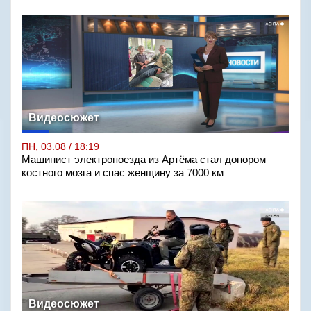
Видеосюжет
ПН, 03.08 / 18:19
Машинист электропоезда из Артёма стал донором
костного мозга и спас женщину за 7000 км
Видеосюжет