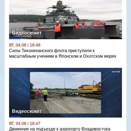
Видеосюжет
ВТ, 04.08 / 18:48
Силы Тихоокеанского флота приступили к
масштабным учениям в Японском и Охотском морях
Видеосюжет
ВТ, 04.08 / 18:47
Движение на подъезде к аэропорту Владивостока