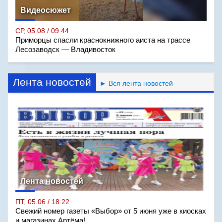
Видеосюжет
СР, 05.08 / 09:44
Приморцы спасли краснокнижного аиста на трассе
Лесозаводск — Владивосток
Лента новостей
► Вся лента новостей
Лента новостей
ПТ, 05.06 / 18:22
Свежий номер газеты «Выбор» от 5 июня уже в киосках
и магазинах Артёма!