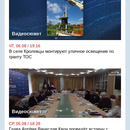
Видеосюжет
ЧТ, 06.08 / 19:16
В селе Кролевцы монтируют уличное освещение по
гранту ТОС
Видеосюжет
СР, 05.08 / 18:28
Глава Артёма Вячеслав Квон проведёт встречу с