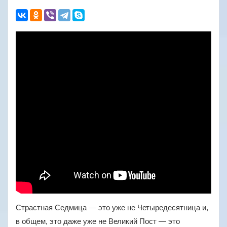
Страстная Седмица — это уже не Четыредесятница и,
в общем, это даже уже не Великий Пост — это