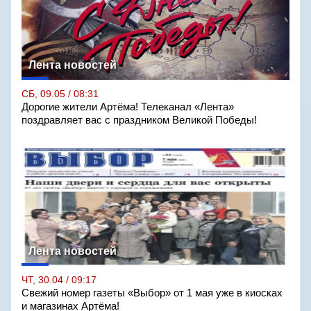
Лента новостей
СБ, 09.05 / 08:31
Дорогие жители Артёма! Телеканал «Лента»
поздравляет вас с праздником Великой Победы!
Лента новостей
ЧТ, 30.04 / 09:17
Свежий номер газеты «Выбор» от 1 мая уже в киосках
и магазинах Артёма!