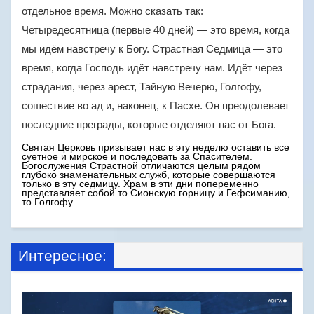
отдельное время. Можно сказать так:
Четыредесятница (первые 40 дней) — это время, когда
мы идём навстречу к Богу. Страстная Седмица — это
время, когда Господь идёт навстречу нам. Идёт через
страдания, через арест, Тайную Вечерю, Голгофу,
сошествие во ад и, наконец, к Пасхе. Он преодолевает
последние преграды, которые отделяют нас от Бога.
Святая Церковь призывает нас в эту неделю оставить все
суетное и мирское и последовать за Спасителем.
Богослужения Страстной отличаются целым рядом
глубоко знаменательных служб, которые совершаются
только в эту седмицу. Храм в эти дни попеременно
представляет собой то Сионскую горницу и Гефсиманию,
то Голгофу.
Интересное: