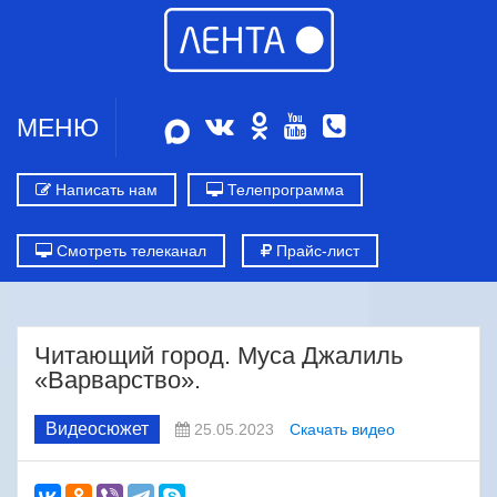
МЕНЮ
Написать нам
Телепрограмма
Смотреть телеканал
Прайс-лист
Читающий город. Муса Джалиль
«Варварство».
Видеосюжет
25.05.2023
Скачать видео