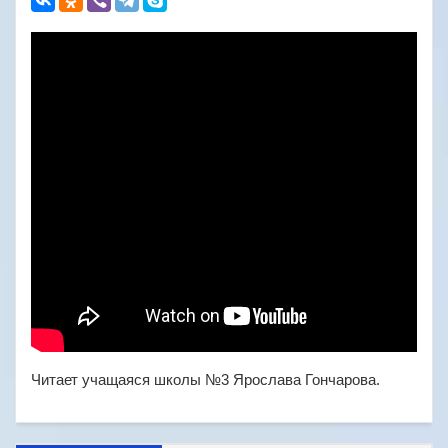
Читает учащаяся школы №3 Ярослава Гончарова.