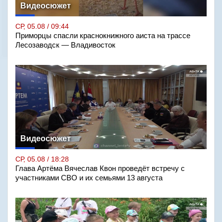
Видеосюжет
СР, 05.08 / 09:44
Приморцы спасли краснокнижного аиста на трассе
Лесозаводск — Владивосток
Видеосюжет
СР, 05.08 / 18:28
Глава Артёма Вячеслав Квон проведёт встречу с
участниками СВО и их семьями 13 августа