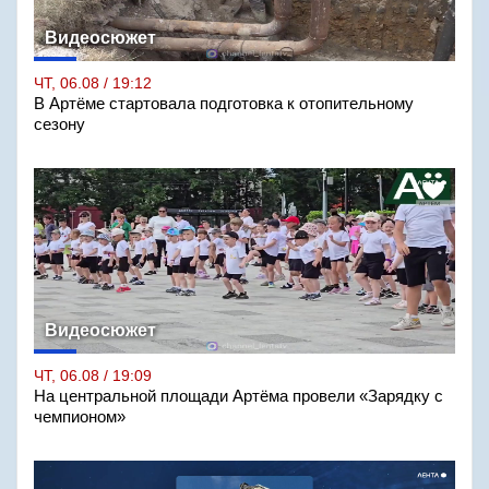
Видеосюжет
ЧТ, 06.08 / 19:12
В Артёме стартовала подготовка к отопительному
сезону
Видеосюжет
ЧТ, 06.08 / 19:09
На центральной площади Артёма провели «Зарядку с
чемпионом»