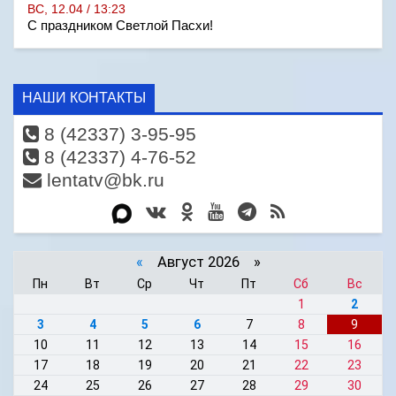
ВС, 12.04 / 13:23
С праздником Светлой Пасхи!
НАШИ КОНТАКТЫ
8 (42337) 3-95-95
8 (42337) 4-76-52
lentatv@bk.ru
«
Август 2026 »
Пн
Вт
Ср
Чт
Пт
Сб
Вс
1
2
3
4
5
6
7
8
9
10
11
12
13
14
15
16
17
18
19
20
21
22
23
24
25
26
27
28
29
30