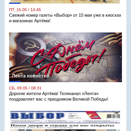
ПТ, 15.05 / 14:45
Свежий номер газеты «Выбор» от 15 мая уже в киосках
и магазинах Артёма!
Лента новостей
СБ, 09.05 / 08:31
Дорогие жители Артёма! Телеканал «Лента»
поздравляет вас с праздником Великой Победы!