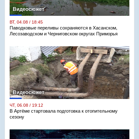
Видеосюжет
ВТ, 04.08 / 18:45
Паводковые переливы сохраняются в Хасанском,
Лесозаводском и Черниговском округах Приморья
Видеосюжет
ЧТ, 06.08 / 19:12
В Артёме стартовала подготовка к отопительному
сезону