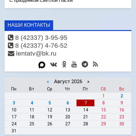
С праздником Светлой Пасхи!
НАШИ КОНТАКТЫ
8 (42337) 3-95-95
8 (42337) 4-76-52
lentatv@bk.ru
«
Август 2026 »
Пн
Вт
Ср
Чт
Пт
Сб
Вс
1
2
3
4
5
6
7
8
9
10
11
12
13
14
15
16
17
18
19
20
21
22
23
24
25
26
27
28
29
30
31