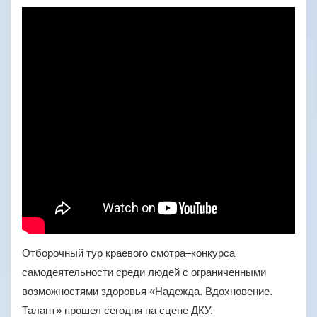
Отборочный тур краевого смотра–конкурса
самодеятельности среди людей с ограниченными
возможностями здоровья «Надежда. Вдохновение.
Талант» прошел сегодня на сцене ДКУ.