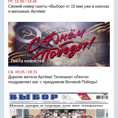
ПТ, 15.05 / 14:45
Свежий номер газеты «Выбор» от 15 мая уже в киосках
и магазинах Артёма!
Лента новостей
СБ, 09.05 / 08:31
Дорогие жители Артёма! Телеканал «Лента»
поздравляет вас с праздником Великой Победы!