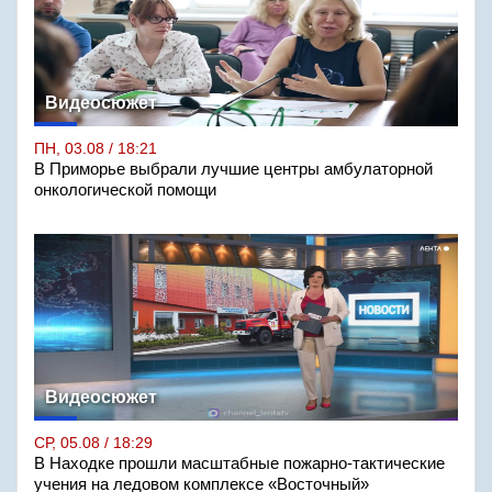
Видеосюжет
ПН, 03.08 / 18:21
В Приморье выбрали лучшие центры амбулаторной
онкологической помощи
Видеосюжет
СР, 05.08 / 18:29
В Находке прошли масштабные пожарно-тактические
учения на ледовом комплексе «Восточный»